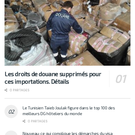
Les droits de douane supprimés pour
ces importations. Détails
0 PARTAGES
Le Tunisien Taieb Joulak figure dans le top 100 des
meilleurs DG hôteliers du monde
0 PARTAGES
Nouveau: ce qui complique les démarches du visa