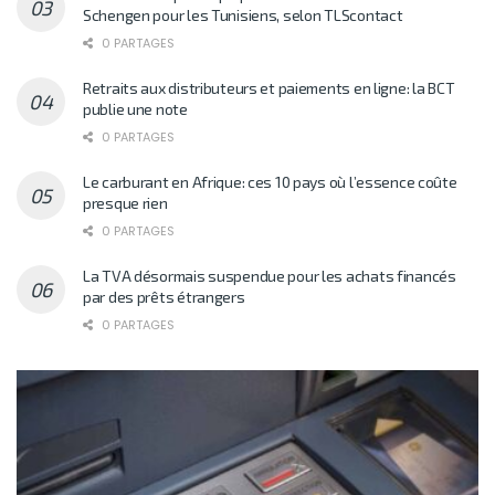
Schengen pour les Tunisiens, selon TLScontact
0 PARTAGES
Retraits aux distributeurs et paiements en ligne: la BCT
publie une note
0 PARTAGES
Le carburant en Afrique: ces 10 pays où l’essence coûte
presque rien
0 PARTAGES
La TVA désormais suspendue pour les achats financés
par des prêts étrangers
0 PARTAGES