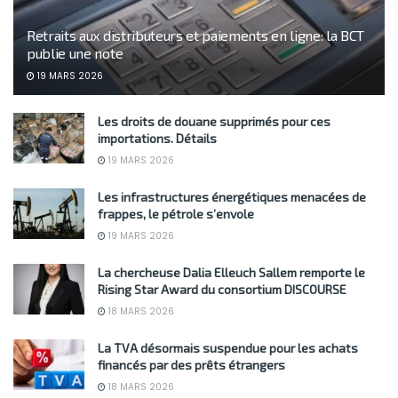
Retraits aux distributeurs et paiements en ligne: la BCT
publie une note
19 MARS 2026
Les droits de douane supprimés pour ces
importations. Détails
19 MARS 2026
Les infrastructures énergétiques menacées de
frappes, le pétrole s’envole
19 MARS 2026
La chercheuse Dalia Elleuch Sallem remporte le
Rising Star Award du consortium DISCOURSE
18 MARS 2026
La TVA désormais suspendue pour les achats
financés par des prêts étrangers
18 MARS 2026