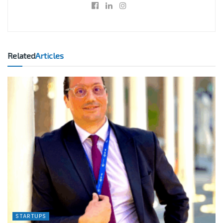
Related
Articles
STARTUPS