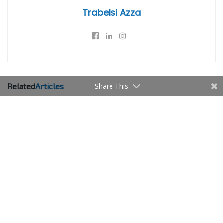
Trabelsi Azza
Share This
Related
Articles