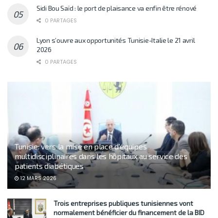
Sidi Bou Saïd : le port de plaisance va enfin être rénové
0 PARTAGES
Lyon s’ouvre aux opportunités Tunisie-Italie le 21 avril
2026
0 PARTAGES
Tunisie: vers la mise en place d’équipes
multidisciplinaires dans les hôpitaux au service des
patients diabétiques
12 MARS 2026
Trois entreprises publiques tunisiennes vont
normalement bénéficier du financement de la BID