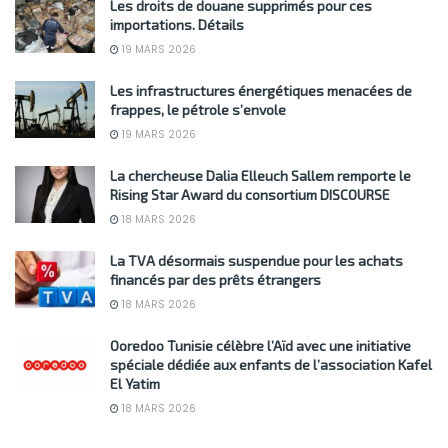
Les droits de douane supprimés pour ces
importations. Détails
19 MARS 2026
Les infrastructures énergétiques menacées de
frappes, le pétrole s’envole
19 MARS 2026
La chercheuse Dalia Elleuch Sallem remporte le
Rising Star Award du consortium DISCOURSE
18 MARS 2026
La TVA désormais suspendue pour les achats
financés par des prêts étrangers
18 MARS 2026
Ooredoo Tunisie célèbre l’Aïd avec une initiative
spéciale dédiée aux enfants de l’association Kafel
El Yatim
18 MARS 2026