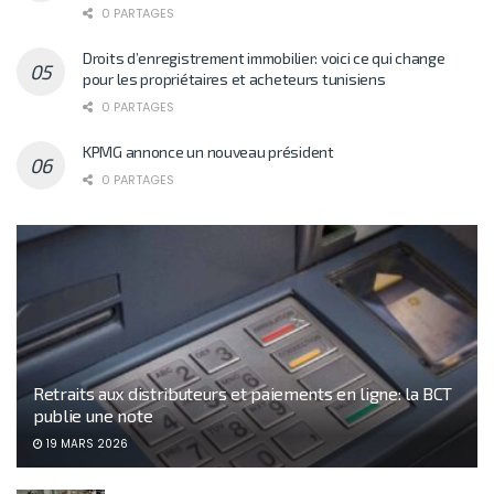
0 PARTAGES
Droits d’enregistrement immobilier: voici ce qui change
pour les propriétaires et acheteurs tunisiens
0 PARTAGES
KPMG annonce un nouveau président
0 PARTAGES
Retraits aux distributeurs et paiements en ligne: la BCT
publie une note
19 MARS 2026