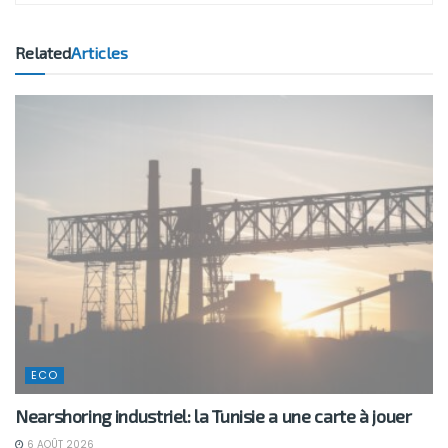
Related
Articles
ECO
Nearshoring industriel: la Tunisie a une carte à jouer
6 AOÛT 2026