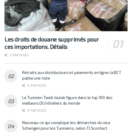
Les droits de douane supprimés pour
ces importations. Détails
0 PARTAGES
Retraits aux distributeurs et paiements en ligne: la BCT
publie une note
0 PARTAGES
Le Tunisien Taieb Joulak figure dans le top 100 des
meilleurs DG hôteliers du monde
0 PARTAGES
Nouveau: ce qui complique les démarches du visa
Schengen pour les Tunisiens, selon TLScontact