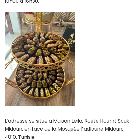
10h00 à 18h30.
L’adresse se situe à Maison Leila, Route Houmt Souk
Midoun, en face de la Mosquée Fadloune Midoun,
4810, Tunisie