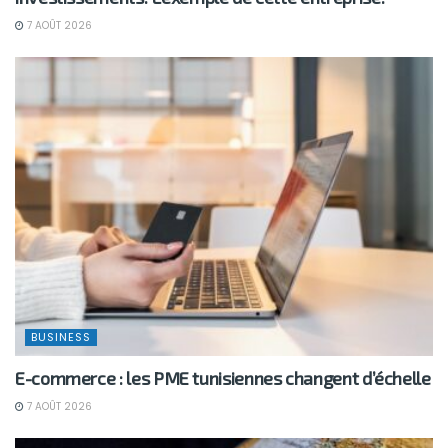
7 AOÛT 2026
BUSINESS
E-commerce : les PME tunisiennes changent d’échelle
7 AOÛT 2026