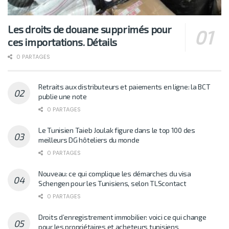
Les droits de douane supprimés pour
ces importations. Détails
0 PARTAGES
Retraits aux distributeurs et paiements en ligne: la BCT
publie une note
0 PARTAGES
Le Tunisien Taieb Joulak figure dans le top 100 des
meilleurs DG hôteliers du monde
0 PARTAGES
Nouveau: ce qui complique les démarches du visa
Schengen pour les Tunisiens, selon TLScontact
0 PARTAGES
Droits d’enregistrement immobilier: voici ce qui change
pour les propriétaires et acheteurs tunisiens