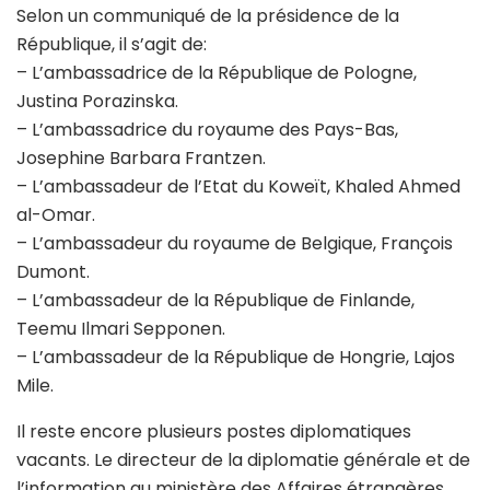
Selon un communiqué de la présidence de la
République, il s’agit de:
– L’ambassadrice de la République de Pologne,
Justina Porazinska.
– L’ambassadrice du royaume des Pays-Bas,
Josephine Barbara Frantzen.
– L’ambassadeur de l’Etat du Koweït, Khaled Ahmed
al-Omar.
– L’ambassadeur du royaume de Belgique, François
Dumont.
– L’ambassadeur de la République de Finlande,
Teemu Ilmari Sepponen.
– L’ambassadeur de la République de Hongrie, Lajos
Mile.
Il reste encore plusieurs postes diplomatiques
vacants. Le directeur de la diplomatie générale et de
l’information au ministère des Affaires étrangères