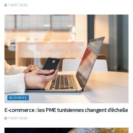
7 AOÛT 2026
BUSINESS
E-commerce : les PME tunisiennes changent d’échelle
7 AOÛT 2026