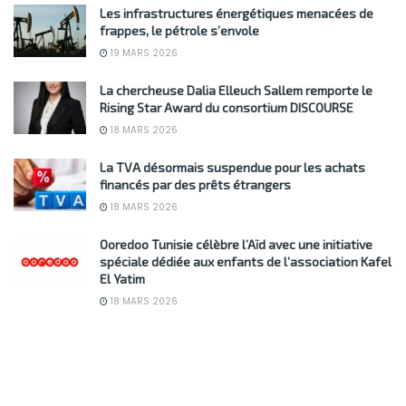
Les infrastructures énergétiques menacées de
frappes, le pétrole s’envole
19 MARS 2026
La chercheuse Dalia Elleuch Sallem remporte le
Rising Star Award du consortium DISCOURSE
18 MARS 2026
La TVA désormais suspendue pour les achats
financés par des prêts étrangers
18 MARS 2026
Ooredoo Tunisie célèbre l’Aïd avec une initiative
spéciale dédiée aux enfants de l’association Kafel
El Yatim
18 MARS 2026