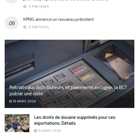
0 PARTAGES
KPMG annonce un nouveau président
0 PARTAGES
Retraits aux distributeurs et paiements en ligne: la BCT
publie une note
19 MARS 2026
Les droits de douane supprimés pour ces
importations. Détails
19 MARS 2026