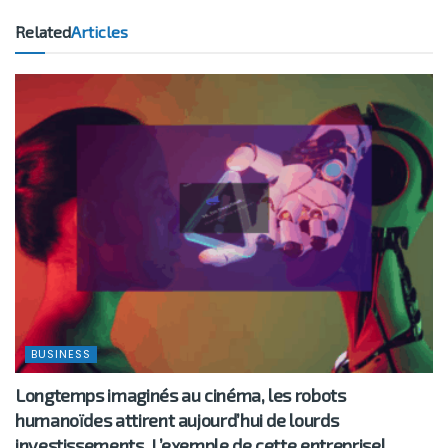
Related
Articles
BUSINESS
Longtemps imaginés au cinéma, les robots
humanoïdes attirent aujourd’hui de lourds
investissements. L’exemple de cette entreprise!