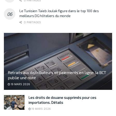
0 PARTAGES
Le Tunisien Taieb Joulak figure dans le top 100 des
meilleurs DG hôteliers du monde
0 PARTAGES
Retraits aux distributeurs et paiements en ligne: la BCT
publie une note
19 MARS 2026
Les droits de douane supprimés pour ces
importations. Détails
19 MARS 2026