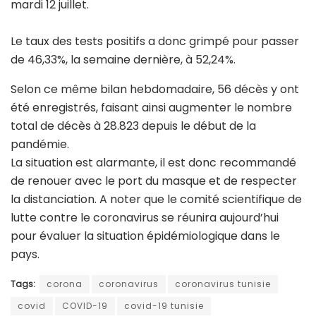
mardi 12 juillet.
Le taux des tests positifs a donc grimpé pour passer
de 46,33%, la semaine dernière, à 52,24%.
Selon ce même bilan hebdomadaire, 56 décès y ont
été enregistrés, faisant ainsi augmenter le nombre
total de décès à 28.823 depuis le début de la
pandémie.
La situation est alarmante, il est donc recommandé
de renouer avec le port du masque et de respecter
la distanciation. A noter que le comité scientifique de
lutte contre le coronavirus se réunira aujourd’hui
pour évaluer la situation épidémiologique dans le
pays.
Tags:
corona
coronavirus
coronavirus tunisie
covid
COVID-19
covid-19 tunisie