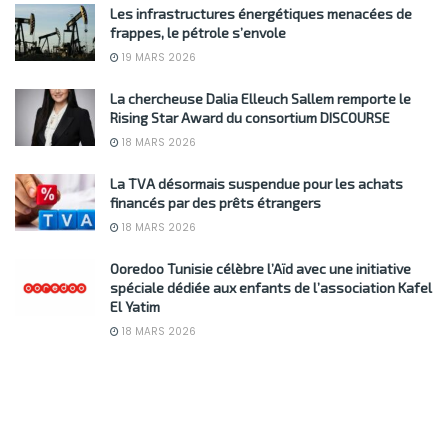
Les infrastructures énergétiques menacées de
frappes, le pétrole s’envole
19 MARS 2026
La chercheuse Dalia Elleuch Sallem remporte le
Rising Star Award du consortium DISCOURSE
18 MARS 2026
La TVA désormais suspendue pour les achats
financés par des prêts étrangers
18 MARS 2026
Ooredoo Tunisie célèbre l’Aïd avec une initiative
spéciale dédiée aux enfants de l’association Kafel
El Yatim
18 MARS 2026