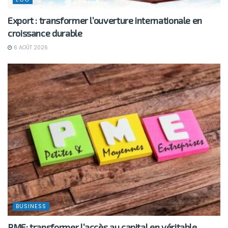
Export : transformer l’ouverture internationale en
croissance durable
6 AOÛT 2026
BUSINESS
PME: transformer l’accès au capital en véritable