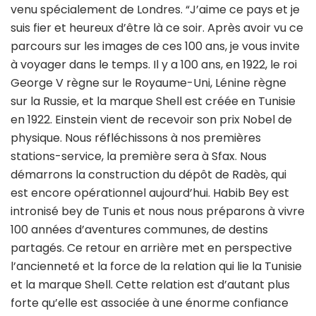
venu spécialement de Londres. “J’aime ce pays et je
suis fier et heureux d’être là ce soir. Après avoir vu ce
parcours sur les images de ces 100 ans, je vous invite
à voyager dans le temps. Il y a 100 ans, en 1922, le roi
George V règne sur le Royaume-Uni, Lénine règne
sur la Russie, et la marque Shell est créée en Tunisie
en 1922. Einstein vient de recevoir son prix Nobel de
physique. Nous réfléchissons à nos premières
stations-service, la première sera à Sfax. Nous
démarrons la construction du dépôt de Radès, qui
est encore opérationnel aujourd’hui. Habib Bey est
intronisé bey de Tunis et nous nous préparons à vivre
100 années d’aventures communes, de destins
partagés. Ce retour en arrière met en perspective
l’ancienneté et la force de la relation qui lie la Tunisie
et la marque Shell. Cette relation est d’autant plus
forte qu’elle est associée à une énorme confiance