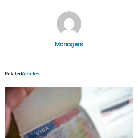
Managers
Related
Articles