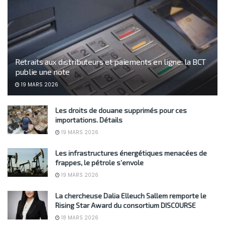
Retraits aux distributeurs et paiements en ligne: la BCT
publie une note
19 MARS 2026
Les droits de douane supprimés pour ces
importations. Détails
19 MARS 2026
Les infrastructures énergétiques menacées de
frappes, le pétrole s’envole
19 MARS 2026
La chercheuse Dalia Elleuch Sallem remporte le
Rising Star Award du consortium DISCOURSE
18 MARS 2026