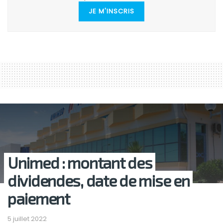
JE M'INSCRIS
Unimed : montant des
dividendes, date de mise en
paiement
5 juillet 2022