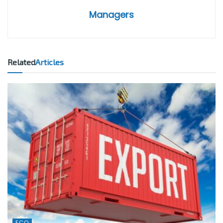
Managers
Related
Articles
ECO