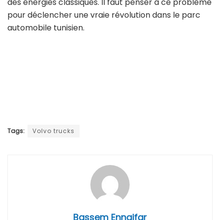
des énergies classiques. Il faut penser à ce problème
pour déclencher une vraie révolution dans le parc
automobile tunisien.
Tags:
Volvo trucks
Bassem Ennaifar