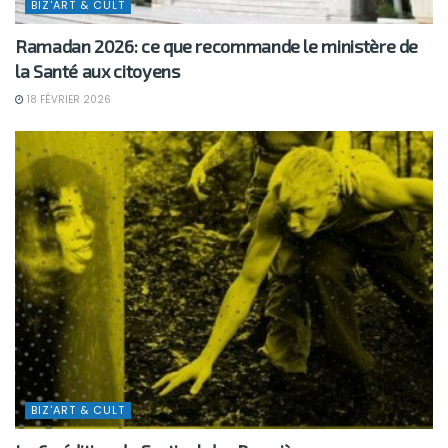
BIZ'ART & CULT
Ramadan 2026: ce que recommande le ministère de
la Santé aux citoyens
18 FÉVRIER 2026
BIZ'ART & CULT