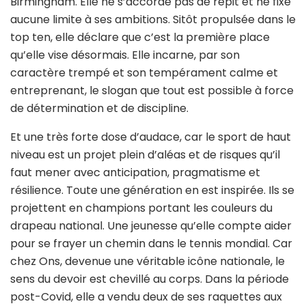
Birmingham. Elle ne s’accorde pas de répit et ne fixe
aucune limite à ses ambitions. Sitôt propulsée dans le
top ten, elle déclare que c’est la première place
qu’elle vise désormais. Elle incarne, par son
caractère trempé et son tempérament calme et
entreprenant, le slogan que tout est possible à force
de détermination et de discipline.
Et une très forte dose d’audace, car le sport de haut
niveau est un projet plein d’aléas et de risques qu’il
faut mener avec anticipation, pragmatisme et
résilience. Toute une génération en est inspirée. Ils se
projettent en champions portant les couleurs du
drapeau national. Une jeunesse qu’elle compte aider
pour se frayer un chemin dans le tennis mondial. Car
chez Ons, devenue une véritable icône nationale, le
sens du devoir est chevillé au corps. Dans la période
post-Covid, elle a vendu deux de ses raquettes aux