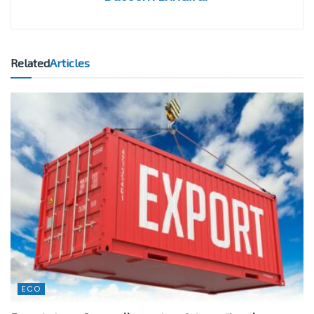
Related
Articles
ECO