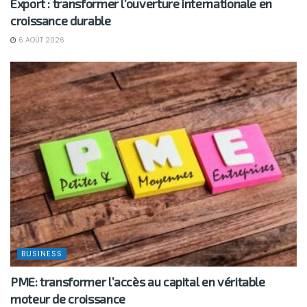
Export : transformer l’ouverture internationale en
croissance durable
6 AOÛT 2026
BUSINESS
PME: transformer l’accès au capital en véritable
moteur de croissance