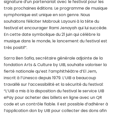
signature d’un partenariat avec le festival pour les
trois prochaines éditions. Le programme de musique
symphonique est unique en son genre. Nous
souhaitons féliciter Mabrouk Layouni à la tête du
festival et encourager Rami Jenayah qui lui succède.
En cette date symbolique du 21 juin qui célèbre la
musique dans le monde, le lancement du festival est
très positif”.
Sarra Ben Safia, secrétaire générale adjointe de la
fondation Arts & Culture by UIB, souhaite valoriser la
fierté nationale qu’est l’amphithéâtre d’El Jem,
inscrit à l’Unesco depuis 1979. L’UIB a beaucoup
travaillé sur l’accessibilité et la sécurité du festival:
“L’UIB a mis à la disposition du festival le service UIB
ePay pour acheter des billets en ligne avec un QR
code et un contrôle fiable. Il est possible d’adhérer à
l’application don by UIB pour collecter des dons afin