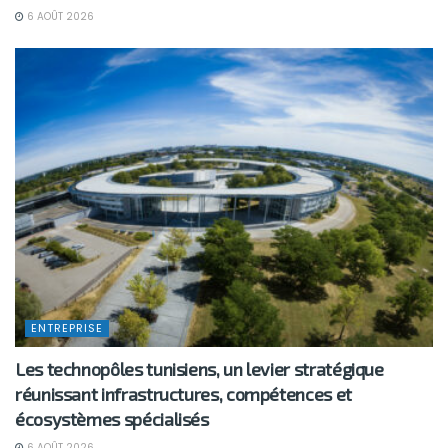
6 AOÛT 2026
ENTREPRISE
Les technopôles tunisiens, un levier stratégique
réunissant infrastructures, compétences et
écosystèmes spécialisés
6 AOÛT 2026