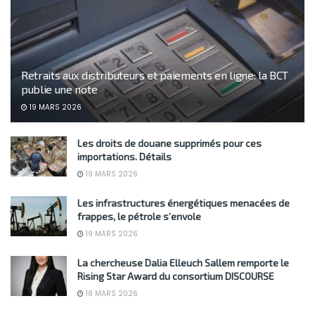
Retraits aux distributeurs et paiements en ligne: la BCT
publie une note
19 MARS 2026
Les droits de douane supprimés pour ces
importations. Détails
19 MARS 2026
Les infrastructures énergétiques menacées de
frappes, le pétrole s’envole
19 MARS 2026
La chercheuse Dalia Elleuch Sallem remporte le
Rising Star Award du consortium DISCOURSE
18 MARS 2026