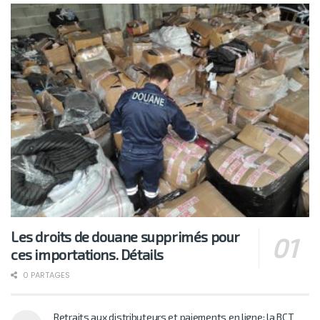
Les droits de douane supprimés pour
ces importations. Détails
0 PARTAGES
Retraits aux distributeurs et paiements en ligne: la BCT