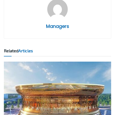
Managers
Related
Articles