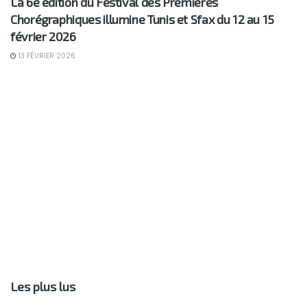
La 6e édition du Festival des Premières
Chorégraphiques illumine Tunis et Sfax du 12 au 15
février 2026
13 FÉVRIER 2026
Les plus lus