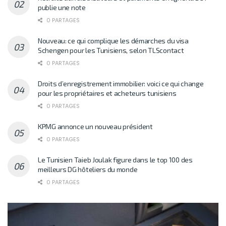
publie une note
0 PARTAGES
Nouveau: ce qui complique les démarches du visa
Schengen pour les Tunisiens, selon TLScontact
0 PARTAGES
Droits d’enregistrement immobilier: voici ce qui change
pour les propriétaires et acheteurs tunisiens
0 PARTAGES
KPMG annonce un nouveau président
0 PARTAGES
Le Tunisien Taieb Joulak figure dans le top 100 des
meilleurs DG hôteliers du monde
0 PARTAGES