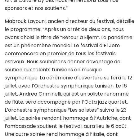
Art & Culture by UIB. Nous remercions tous nos
sponsors et nos soutiens.”
Mabrouk Layouni, ancien directeur du festival, détaille
le programme: “Après un arrêt de deux ans, nous
avons choisi le titre de “Retour à Eljem”. La pandémie
est un phénomène mondial. Le festival d’El Jem
commencera en premier de tous les festivals
estivaux. Nous souhaitons donner davantage de
soutien aux talents tunisiens en musique
symphonique. La cérémonie d’ouverture se fera le 12
juillet avec l’Orchestre symphonique tunisien. Le 16
juillet, Andrea Griminelli, qui est un soliste renommé
de flûte, sera accompagné par l’Octa jazz quartet.
L’orchestre symphonique “Les solistes” suivra le 23
juillet. La soirée rendant hommage à l’Autriche, dont
l’ambassade soutient le festival, aura lieu le 6 août.
Une autre soirée rend hommage à l’Italie, dont