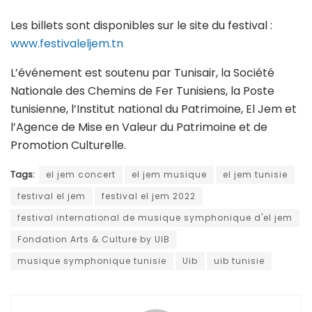
Les billets sont disponibles sur le site du festival :
www.festivaleljem.tn
L’événement est soutenu par Tunisair, la Société
Nationale des Chemins de Fer Tunisiens, la Poste
tunisienne, l’Institut national du Patrimoine, El Jem et
l’Agence de Mise en Valeur du Patrimoine et de
Promotion Culturelle.
Tags:
el jem concert
el jem musique
el jem tunisie
festival el jem
festival el jem 2022
festival international de musique symphonique d'el jem
Fondation Arts & Culture by UIB
musique symphonique tunisie
Uib
uib tunisie