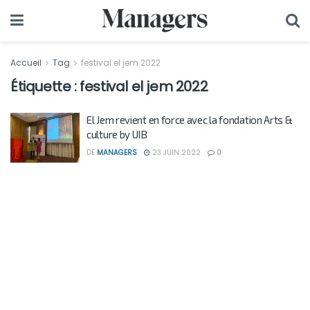
Accueil
Tag
festival el jem 2022
Étiquette :
festival el jem 2022
El Jem revient en force avec la fondation Arts &
culture by UIB
DE
MANAGERS
23 JUIN 2022
0