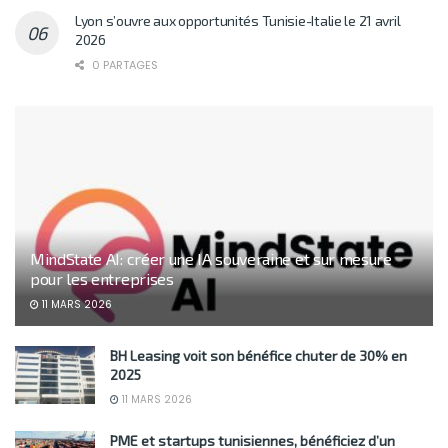
Lyon s’ouvre aux opportunités Tunisie-Italie le 21 avril
2026
0 PARTAGES
MindState AI: créer une IA souveraine et sur mesure
pour les entreprises
11 MARS 2026
BH Leasing voit son bénéfice chuter de 30% en
2025
11 MARS 2026
PME et startups tunisiennes, bénéficiez d’un