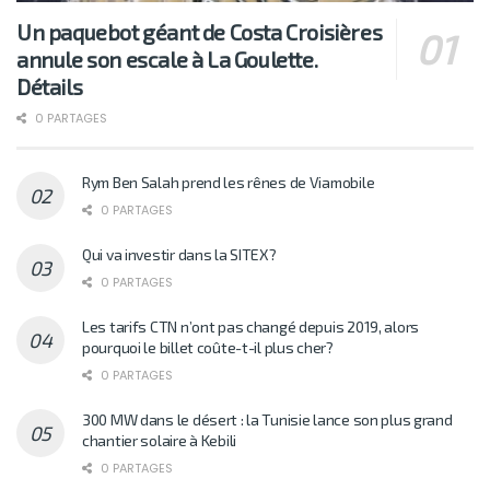
Un paquebot géant de Costa Croisières
annule son escale à La Goulette.
Détails
0 PARTAGES
Rym Ben Salah prend les rênes de Viamobile
0 PARTAGES
Qui va investir dans la SITEX?
0 PARTAGES
Les tarifs CTN n’ont pas changé depuis 2019, alors
pourquoi le billet coûte-t-il plus cher?
0 PARTAGES
300 MW dans le désert : la Tunisie lance son plus grand
chantier solaire à Kebili
0 PARTAGES