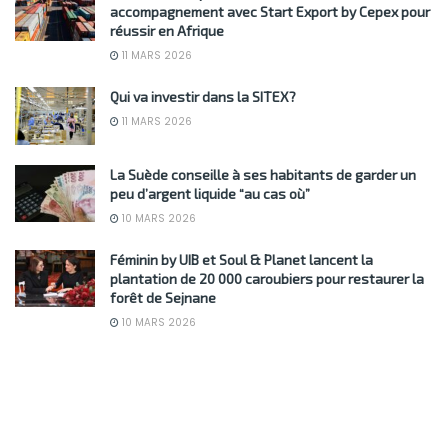
accompagnement avec Start Export by Cepex pour
réussir en Afrique
11 MARS 2026
Qui va investir dans la SITEX?
11 MARS 2026
La Suède conseille à ses habitants de garder un
peu d’argent liquide “au cas où”
10 MARS 2026
Féminin by UIB et Soul & Planet lancent la
plantation de 20 000 caroubiers pour restaurer la
forêt de Sejnane
10 MARS 2026