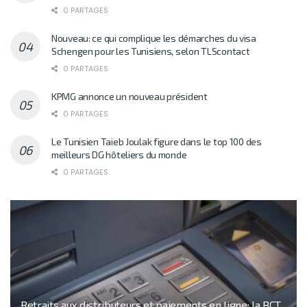
0 PARTAGES
Nouveau: ce qui complique les démarches du visa
Schengen pour les Tunisiens, selon TLScontact
0 PARTAGES
KPMG annonce un nouveau président
0 PARTAGES
Le Tunisien Taieb Joulak figure dans le top 100 des
meilleurs DG hôteliers du monde
0 PARTAGES
Retraits aux distributeurs et paiements en ligne: la BCT