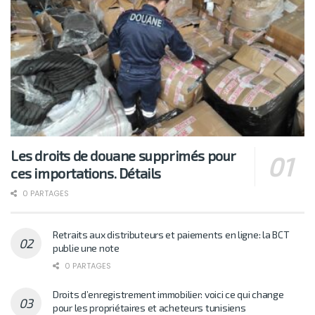
Les droits de douane supprimés pour
ces importations. Détails
0 PARTAGES
Retraits aux distributeurs et paiements en ligne: la BCT
publie une note
0 PARTAGES
Droits d’enregistrement immobilier: voici ce qui change
pour les propriétaires et acheteurs tunisiens