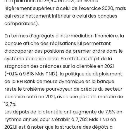
d’exploitation de 36,5% en 2021, un niveau
légèrement supérieur à celui de l’exercice 2020, mais
qui reste nettement inférieur à celui des banques
comparables).
En termes d’agrégats d’intermédiation financière, la
banque affiche des réalisations lui permettant
d’accaparer des positions de premier ordre dans le
système bancaire local. En effet, en dépit de la
stagnation des créances sur la clientèle en 2021
(-0,1% à 9,818 Mds TND), la politique de déploiement
de la BH Bank demeure dynamique et la banque
reste le troisième pourvoyeur de crédits du secteur
bancaire coté en 2021, avec une part de marché de
12,7%.
Les dépôts de la clientèle ont augmenté de 7,6% en
rythme annuel pour s’établir à 7,782 Mds TND en
2021.Il est à noter que la structure des dépôts a