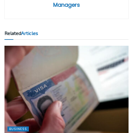
Managers
Related
Articles
BUSINESS