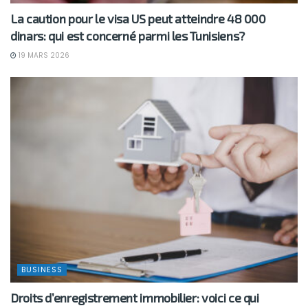
La caution pour le visa US peut atteindre 48 000
dinars: qui est concerné parmi les Tunisiens?
19 MARS 2026
BUSINESS
Droits d’enregistrement immobilier: voici ce qui