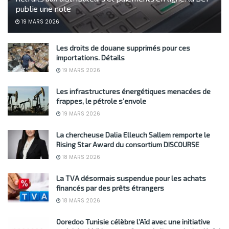
publie une note
19 MARS 2026
Les droits de douane supprimés pour ces
importations. Détails
19 MARS 2026
Les infrastructures énergétiques menacées de
frappes, le pétrole s’envole
19 MARS 2026
La chercheuse Dalia Elleuch Sallem remporte le
Rising Star Award du consortium DISCOURSE
18 MARS 2026
La TVA désormais suspendue pour les achats
financés par des prêts étrangers
18 MARS 2026
Ooredoo Tunisie célèbre l’Aïd avec une initiative