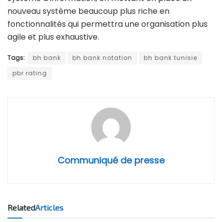
nouveau système beaucoup plus riche en
fonctionnalités qui permettra une organisation plus
agile et plus exhaustive.
Tags:
bh bank
bh bank notation
bh bank tunisie
pbr rating
Communiqué de presse
Related
Articles