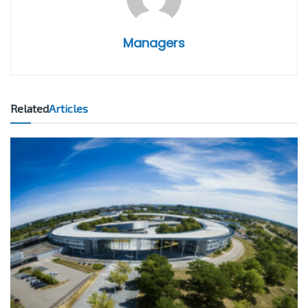
Managers
Related
Articles