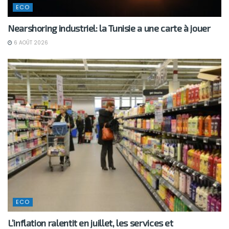
ECO
Nearshoring industriel: la Tunisie a une carte à jouer
6 AOÛT 2026
ECO
L’inflation ralentit en juillet, les services et