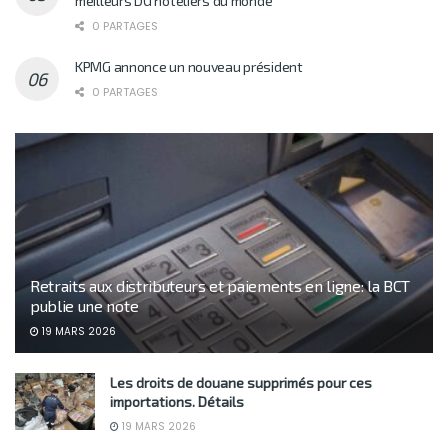
meilleurs DG hôteliers du monde
0 PARTAGES
KPMG annonce un nouveau président
0 PARTAGES
Retraits aux distributeurs et paiements en ligne: la BCT
publie une note
19 MARS 2026
Les droits de douane supprimés pour ces
importations. Détails
19 MARS 2026