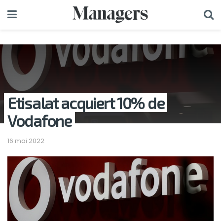
Etisalat acquiert 10% de
Vodafone
16 mai 2022