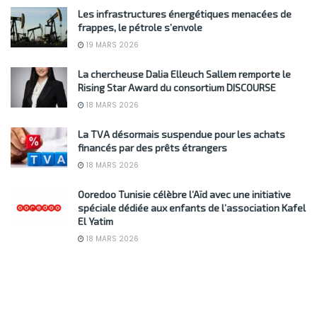
Les infrastructures énergétiques menacées de
frappes, le pétrole s’envole
19 MARS 2026
La chercheuse Dalia Elleuch Sallem remporte le
Rising Star Award du consortium DISCOURSE
18 MARS 2026
La TVA désormais suspendue pour les achats
financés par des prêts étrangers
18 MARS 2026
Ooredoo Tunisie célèbre l’Aïd avec une initiative
spéciale dédiée aux enfants de l’association Kafel
El Yatim
18 MARS 2026