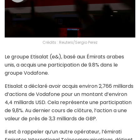
Crédits : Reuters/Sergio Perez
Le groupe Etisalat (e&), basé aux Émirats arabes
unis, a acquis une participation de 9.8% dans le
groupe Vodafone.
Etisalat a déclaré avoir acquis environ 2,766 milliards
d’actions de Vodafone pour un montant d’environ
4,4 milliards USD. Cela représente une participation
de 9,8%. Au dernier cours de clôture, l’action a une
valeur de près de 3,3 milliards de GBP.
Il est à rappeler qu’un autre opérateur, l’émirati
Emirates International Telecommunications, détient