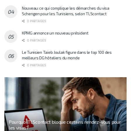
Nouveau: ce qui complique les démarches du visa
Schengen pour les Tunisiens, selon TLScontact
0 PARTAGES
KPMG annonce un nouveau président
0 PARTAGES
Le Tunisien Taieb Joulak figure dans le top 100 des
meilleurs DG hôteliers du monde
0 PARTAGES
Pourquoi TLScontact bloque certains rendez-vous pour
les visas?