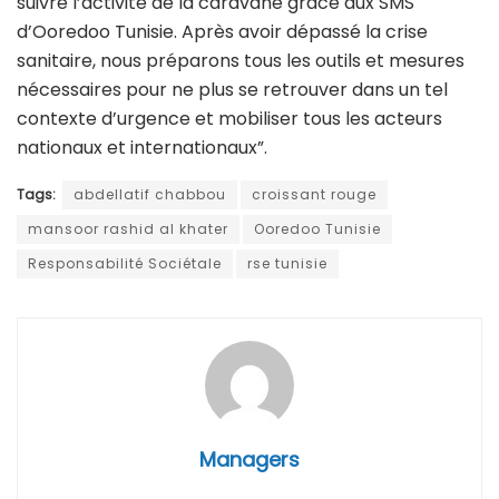
suivre l’activité de la caravane grâce aux SMS
d’Ooredoo Tunisie. Après avoir dépassé la crise
sanitaire, nous préparons tous les outils et mesures
nécessaires pour ne plus se retrouver dans un tel
contexte d’urgence et mobiliser tous les acteurs
nationaux et internationaux”.
Tags:
abdellatif chabbou
croissant rouge
mansoor rashid al khater
Ooredoo Tunisie
Responsabilité Sociétale
rse tunisie
Managers