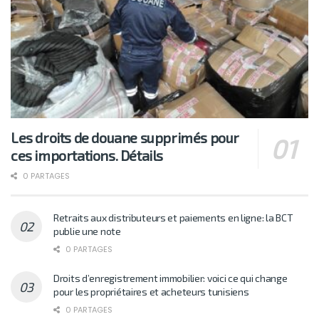
Les droits de douane supprimés pour
ces importations. Détails
0 PARTAGES
Retraits aux distributeurs et paiements en ligne: la BCT
publie une note
0 PARTAGES
Droits d’enregistrement immobilier: voici ce qui change
pour les propriétaires et acheteurs tunisiens
0 PARTAGES