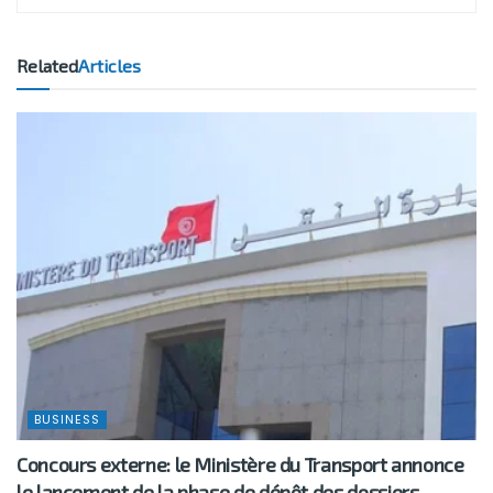
Related
Articles
BUSINESS
Concours externe: le Ministère du Transport annonce
le lancement de la phase de dépôt des dossiers