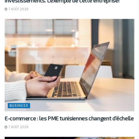
investissements. L’exemple de cette entreprise!
7 AOÛT 2026
BUSINESS
E-commerce : les PME tunisiennes changent d’échelle
7 AOÛT 2026