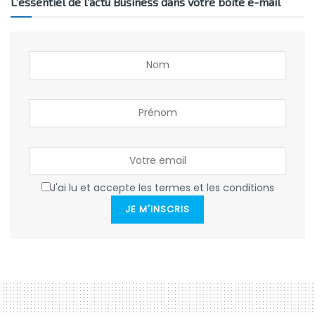
L’essentiel de l’actu Business dans votre boîte e-mail
J'ai lu et accepte les termes et les conditions
JE M'INSCRIS