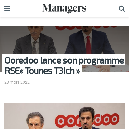
Ooredoo lance son programme
RSE« Tounes T3ich »
28 mars 2022