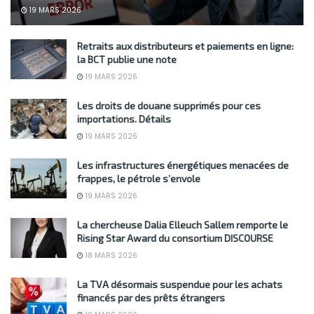
19 MARS 2026
Retraits aux distributeurs et paiements en ligne:
la BCT publie une note
19 MARS 2026
Les droits de douane supprimés pour ces
importations. Détails
19 MARS 2026
Les infrastructures énergétiques menacées de
frappes, le pétrole s’envole
19 MARS 2026
La chercheuse Dalia Elleuch Sallem remporte le
Rising Star Award du consortium DISCOURSE
18 MARS 2026
La TVA désormais suspendue pour les achats
financés par des prêts étrangers