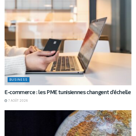
BUSINESS
E-commerce : les PME tunisiennes changent d’échelle
7 AOÛT 2026