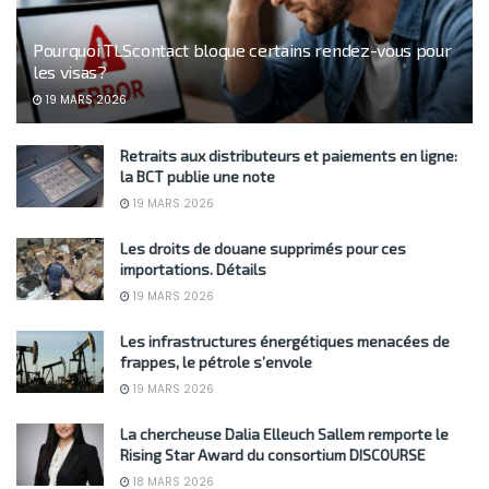
Pourquoi TLScontact bloque certains rendez-vous pour
les visas?
19 MARS 2026
Retraits aux distributeurs et paiements en ligne:
la BCT publie une note
19 MARS 2026
Les droits de douane supprimés pour ces
importations. Détails
19 MARS 2026
Les infrastructures énergétiques menacées de
frappes, le pétrole s’envole
19 MARS 2026
La chercheuse Dalia Elleuch Sallem remporte le
Rising Star Award du consortium DISCOURSE
18 MARS 2026