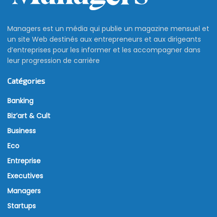
Un ministère malaisien
propose le rachat légal de la
crypto-monnaie
21 mars 2022