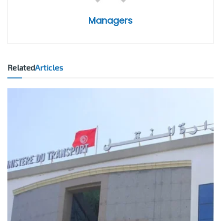
Managers
Related
Articles