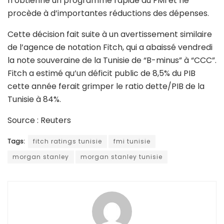
n’obtienne un programme rapide du FMI et ne
procède à d’importantes réductions des dépenses.
Cette décision fait suite à un avertissement similaire
de l’agence de notation Fitch, qui a abaissé vendredi
la note souveraine de la Tunisie de “B-minus” à “CCC”.
Fitch a estimé qu’un déficit public de 8,5% du PIB
cette année ferait grimper le ratio dette/PIB de la
Tunisie à 84%.
Source : Reuters
Tags:
fitch ratings tunisie
fmi tunisie
morgan stanley
morgan stanley tunisie