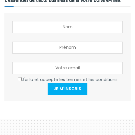
J'ai lu et accepte les termes et les conditions
JE M'INSCRIS