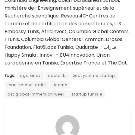
Columbia Engineering, Columbia Business School,
ministère de l’Enseignement supérieur et de la
Recherche scientifique, Réseau 4C-Centres de
carrière et de certification des compétences, U.S.
Embassy Tunis, Africinvest, Columbia Global Centers
I Tunis, Columbia Global Centers l Amman, Drosos
Foundation, Flat6Labs Tunisia, Qudurate – قدرات ,
Happy Smala , Innov’i – EU4Innovation, Union
européenne en Tunisie, Expertise France et The Dot.
Tags:
agoranov
doctolib
écosystème startup
jean-michel dalle
licorne
ost global immersion week
startup tunisie