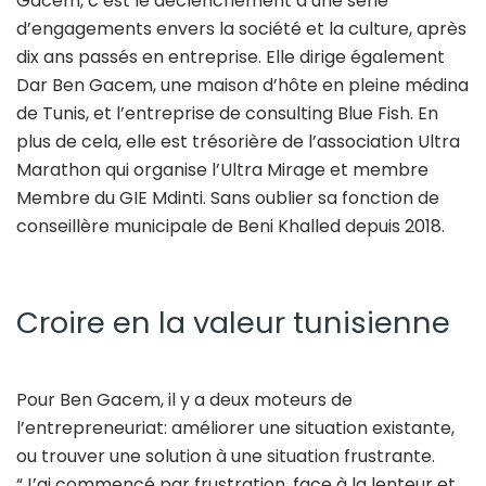
Gacem, c’est le déclenchement d’une série
d’engagements envers la société et la culture, après
dix ans passés en entreprise. Elle dirige également
Dar Ben Gacem, une maison d’hôte en pleine médina
de Tunis, et l’entreprise de consulting Blue Fish. En
plus de cela, elle est trésorière de l’association Ultra
Marathon qui organise l’Ultra Mirage et membre
Membre du GIE Mdinti. Sans oublier sa fonction de
conseillère municipale de Beni Khalled depuis 2018.
Croire en la valeur tunisienne
Pour Ben Gacem, il y a deux moteurs de
l’entrepreneuriat: améliorer une situation existante,
ou trouver une solution à une situation frustrante.
“J’ai commencé par frustration, face à la lenteur et