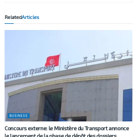
Related
Articles
BUSINESS
Concours externe: le Ministère du Transport annonce
le lancement de la phase de dépôt des dossiers