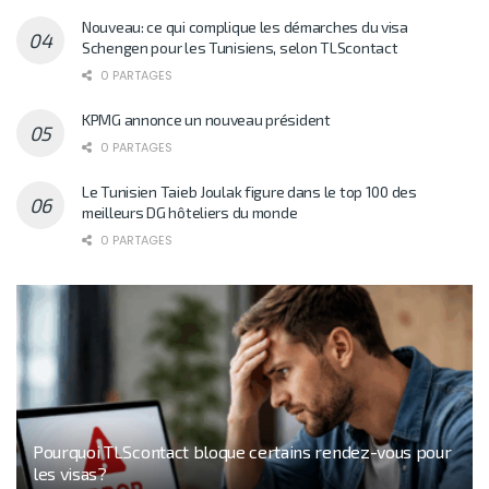
Nouveau: ce qui complique les démarches du visa
Schengen pour les Tunisiens, selon TLScontact
0 PARTAGES
KPMG annonce un nouveau président
0 PARTAGES
Le Tunisien Taieb Joulak figure dans le top 100 des
meilleurs DG hôteliers du monde
0 PARTAGES
Pourquoi TLScontact bloque certains rendez-vous pour
les visas?