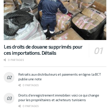
Les droits de douane supprimés pour
ces importations. Détails
0 PARTAGES
Retraits aux distributeurs et paiements en ligne: la BCT
publie une note
0 PARTAGES
Droits d’enregistrement immobilier: voici ce qui change
pour les propriétaires et acheteurs tunisiens
0 PARTAGES