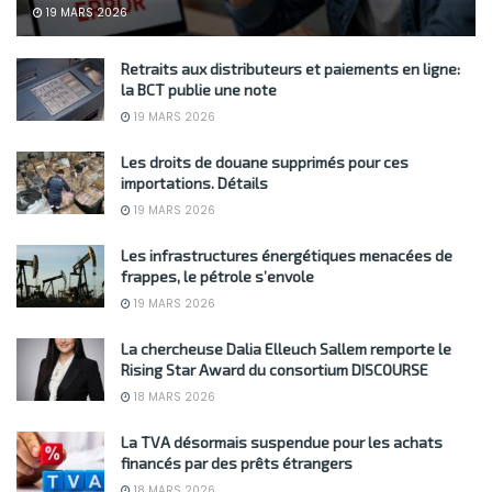
19 MARS 2026
Retraits aux distributeurs et paiements en ligne:
la BCT publie une note
19 MARS 2026
Les droits de douane supprimés pour ces
importations. Détails
19 MARS 2026
Les infrastructures énergétiques menacées de
frappes, le pétrole s’envole
19 MARS 2026
La chercheuse Dalia Elleuch Sallem remporte le
Rising Star Award du consortium DISCOURSE
18 MARS 2026
La TVA désormais suspendue pour les achats
financés par des prêts étrangers
18 MARS 2026