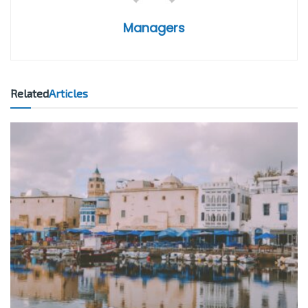
Managers
Related
Articles