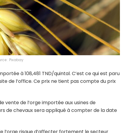
rce : Pixabay
 importée à 108,481 TND/quintal. C’est ce qui est paru
te de l’office. Ce prix ne tient pas compte du prix
de vente de l’orge importée aux usines de
urs de chevaux sera appliqué à compter de la date
e l’orge risque d’affecter fortement le secteur