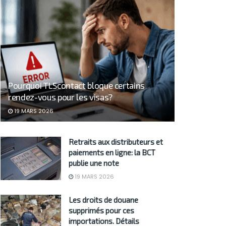
Pourquoi TLScontact bloque certains
rendez-vous pour les visas?
19 MARS 2026
Retraits aux distributeurs et
paiements en ligne: la BCT
publie une note
19 MARS 2026
Les droits de douane
supprimés pour ces
importations. Détails