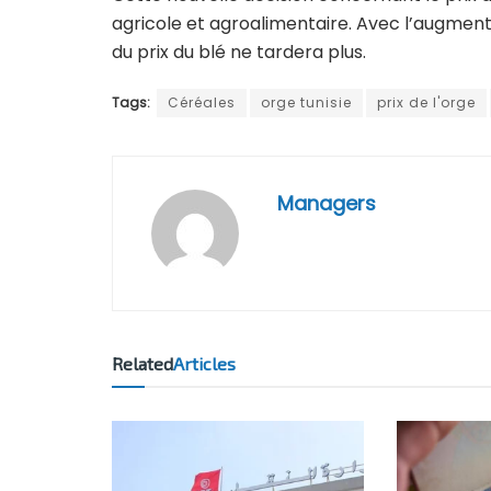
agricole et agroalimentaire. Avec l’augmenta
du prix du blé ne tardera plus.
Tags:
Céréales
orge tunisie
prix de l'orge
Managers
Related
Articles