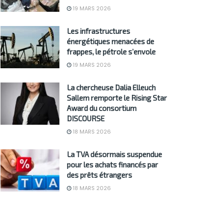
19 MARS 2026
Les infrastructures
énergétiques menacées de
frappes, le pétrole s’envole
19 MARS 2026
La chercheuse Dalia Elleuch
Sallem remporte le Rising Star
Award du consortium
DISCOURSE
18 MARS 2026
La TVA désormais suspendue
pour les achats financés par
des prêts étrangers
18 MARS 2026