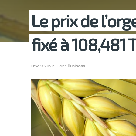
Le prix de l’or
fixé à 108,481
1 mars 2022
Dans
Business