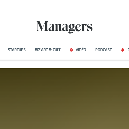
STARTUPS
BIZ’ART & CULT
VIDÉO
PODCAST