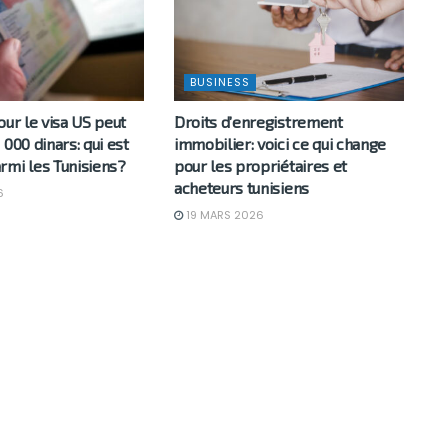
BUSINESS
our le visa US peut
Droits d’enregistrement
 000 dinars: qui est
immobilier: voici ce qui change
rmi les Tunisiens?
pour les propriétaires et
acheteurs tunisiens
6
19 MARS 2026