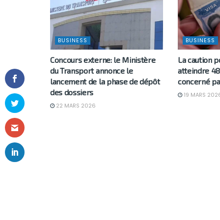
BUSINESS
BUSINESS
Concours externe: le Ministère
La caution p
du Transport annonce le
atteindre 48
lancement de la phase de dépôt
concerné pa
des dossiers
19 MARS 202
22 MARS 2026