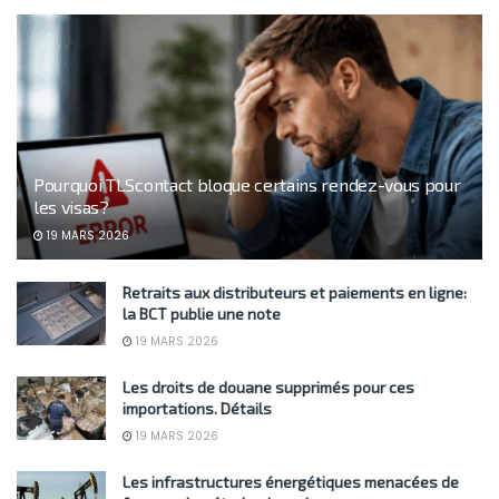
Pourquoi TLScontact bloque certains rendez-vous pour
les visas?
19 MARS 2026
Retraits aux distributeurs et paiements en ligne:
la BCT publie une note
19 MARS 2026
Les droits de douane supprimés pour ces
importations. Détails
19 MARS 2026
Les infrastructures énergétiques menacées de