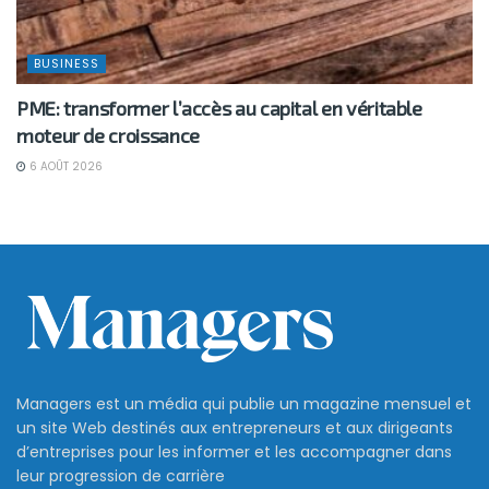
BUSINESS
PME: transformer l’accès au capital en véritable
moteur de croissance
6 AOÛT 2026
Gabès : des investissements