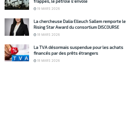
frappes, le pétrole s’envole
19 MARS 2026
La chercheuse Dalia Elleuch Sallem remporte le
Rising Star Award du consortium DISCOURSE
18 MARS 2026
La TVA désormais suspendue pour les achats
financés par des prêts étrangers
18 MARS 2026