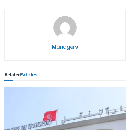
Managers
Related
Articles