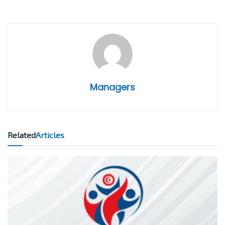
Managers
Related
Articles