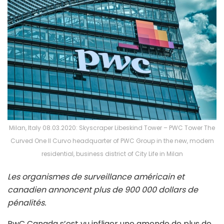
Milan, Italy 08.03.2020: Skyscraper Libeskind Tower – PWC Tower The
Curved One Il Curvo headquarter of PWC Group in the new, modern
residential, business district of City Life in Milan
Les organismes de surveillance américain et
canadien annoncent plus de 900 000 dollars de
pénalités.
PwC Canada s’est vu infliger une amende de plus de