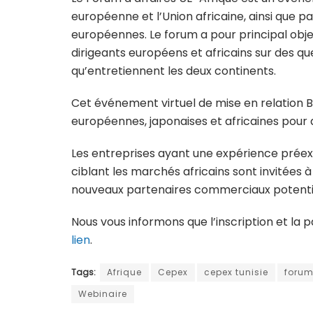
européenne et l’Union africaine, ainsi que pa
européennes. Le forum a pour principal objec
dirigeants européens et africains sur des que
qu’entretiennent les deux continents.
Cet événement virtuel de mise en relation B2
européennes, japonaises et africaines pour d
Les entreprises ayant une expérience préexi
ciblant les marchés africains sont invitées
nouveaux partenaires commerciaux potentiel
Nous vous informons que l’inscription et la p
lien
.
Tags:
Afrique
Cepex
cepex tunisie
forum
Webinaire