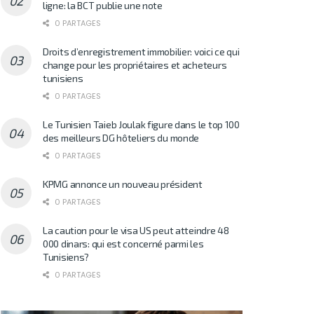
ligne: la BCT publie une note
0 PARTAGES
Droits d’enregistrement immobilier: voici ce qui
change pour les propriétaires et acheteurs
tunisiens
0 PARTAGES
Le Tunisien Taieb Joulak figure dans le top 100
des meilleurs DG hôteliers du monde
0 PARTAGES
KPMG annonce un nouveau président
0 PARTAGES
La caution pour le visa US peut atteindre 48
000 dinars: qui est concerné parmi les
Tunisiens?
0 PARTAGES