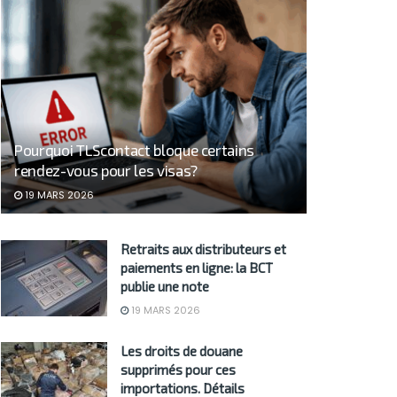
Pourquoi TLScontact bloque certains
rendez-vous pour les visas?
19 MARS 2026
Retraits aux distributeurs et
paiements en ligne: la BCT
publie une note
19 MARS 2026
Les droits de douane
supprimés pour ces
importations. Détails