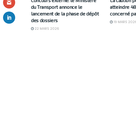
Concours externe: le Ministère
La caution p
du Transport annonce le
atteindre 48
lancement de la phase de dépôt
concerné pa
des dossiers
19 MARS 202
22 MARS 2026