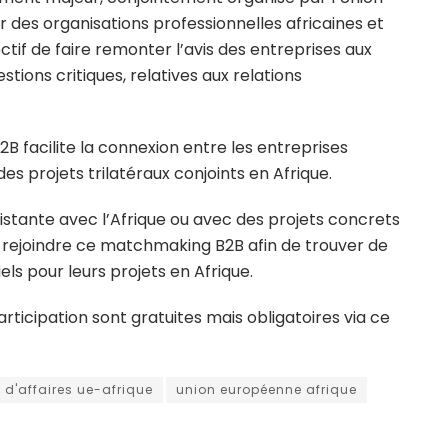
r des organisations professionnelles africaines et
tif de faire remonter l’avis des entreprises aux
stions critiques, relatives aux relations
B facilite la connexion entre les entreprises
es projets trilatéraux conjoints en Afrique.
stante avec l’Afrique ou avec des projets concrets
 à rejoindre ce matchmaking B2B afin de trouver de
s pour leurs projets en Afrique.
articipation sont gratuites mais obligatoires via ce
 d'affaires ue-afrique
union européenne afrique