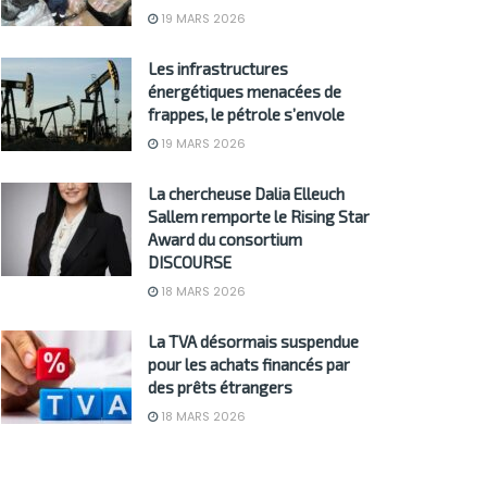
19 MARS 2026
Les infrastructures
énergétiques menacées de
frappes, le pétrole s’envole
19 MARS 2026
La chercheuse Dalia Elleuch
Sallem remporte le Rising Star
Award du consortium
DISCOURSE
18 MARS 2026
La TVA désormais suspendue
pour les achats financés par
des prêts étrangers
18 MARS 2026