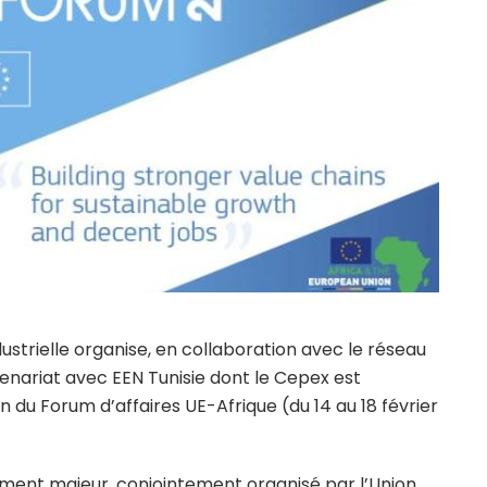
strielle organise, en collaboration avec le réseau
enariat avec EEN Tunisie dont le Cepex est
on du Forum d’affaires UE-Afrique (du 14 au 18 février
ement majeur, conjointement organisé par l’Union