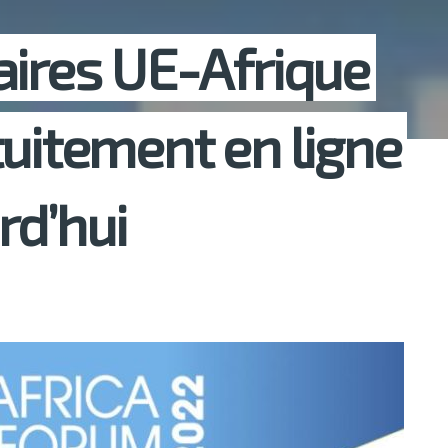
aires UE-Afrique
tuitement en ligne
rd’hui