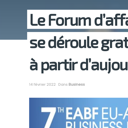
Le Forum d’aff
se déroule gra
à partir d’aujou
14 février 2022
Dans
Business