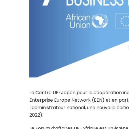
Le Centre UE-Japon pour la coopération indu
Enterprise Europe Network (EEN) et en part
l’administrateur national, une nouvelle éditi
2022).
Le Forum d’affaires UE-Afrique est un évèn