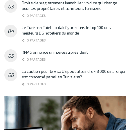
Droits d’enregistrement immobilier: voici ce qui change
pour les propriétaires et acheteurs tunisiens
0 PARTAGES
Le Tunisien Taieb Joulak figure dans le top 100 des
meilleurs DG hôteliers du monde
0 PARTAGES
KPMG annonce un nouveau président
0 PARTAGES
La caution pour le visa US peut atteindre 48 000 dinars: qui
est concerné parmi les Tunisiens?
0 PARTAGES