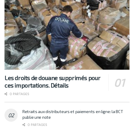
Les droits de douane supprimés pour
ces importations. Détails
0 PARTAGES
Retraits aux distributeurs et paiements en ligne: la BCT
publie une note
0 PARTAGES