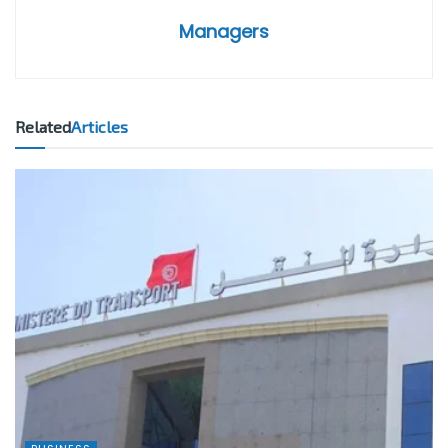
Managers
Related
Articles