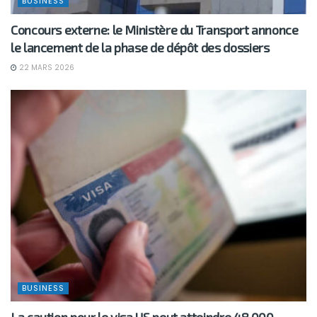
BUSINESS
Concours externe: le Ministère du Transport annonce
le lancement de la phase de dépôt des dossiers
22 MARS 2026
BUSINESS
La caution pour le visa US peut atteindre 48 000