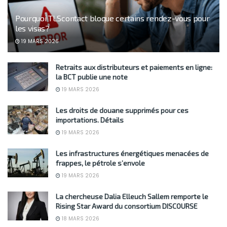
Pourquoi TLScontact bloque certains rendez-vous pour
les visas?
19 MARS 2026
Retraits aux distributeurs et paiements en ligne:
la BCT publie une note
19 MARS 2026
Les droits de douane supprimés pour ces
importations. Détails
19 MARS 2026
Les infrastructures énergétiques menacées de
frappes, le pétrole s’envole
19 MARS 2026
La chercheuse Dalia Elleuch Sallem remporte le
Rising Star Award du consortium DISCOURSE
18 MARS 2026