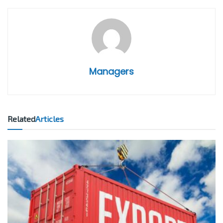
Managers
Related
Articles