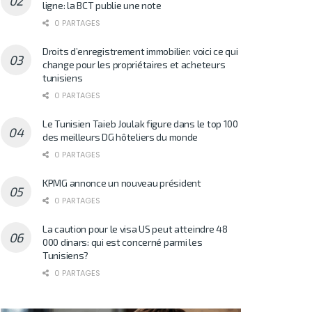
ligne: la BCT publie une note
0 PARTAGES
Droits d’enregistrement immobilier: voici ce qui
change pour les propriétaires et acheteurs
tunisiens
0 PARTAGES
Le Tunisien Taieb Joulak figure dans le top 100
des meilleurs DG hôteliers du monde
0 PARTAGES
KPMG annonce un nouveau président
0 PARTAGES
La caution pour le visa US peut atteindre 48
000 dinars: qui est concerné parmi les
Tunisiens?
0 PARTAGES