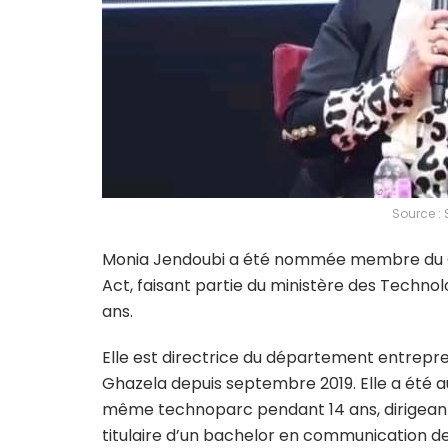
Source : 
Monia Jendoubi a été nommée membre du Col
Act, faisant partie du ministère des Techno
ans.
Elle est directrice du département entrepr
Ghazela depuis septembre 2019. Elle a ét
même technoparc pendant 14 ans, dirigeant l
titulaire d’un bachelor en communication de 