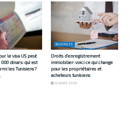
BUSINESS
our le visa US peut
Droits d’enregistrement
 000 dinars: qui est
immobilier: voici ce qui change
rmi les Tunisiens?
pour les propriétaires et
acheteurs tunisiens
6
19 MARS 2026