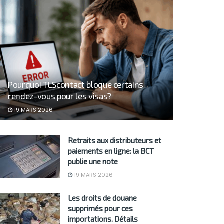
Pourquoi TLScontact bloque certains
rendez-vous pour les visas?
19 MARS 2026
Retraits aux distributeurs et
paiements en ligne: la BCT
publie une note
19 MARS 2026
Les droits de douane
supprimés pour ces
importations. Détails