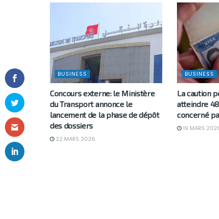
BUSINESS
BUSINESS
Concours externe: le Ministère
La caution p
du Transport annonce le
atteindre 48
lancement de la phase de dépôt
concerné pa
des dossiers
19 MARS 202
22 MARS 2026