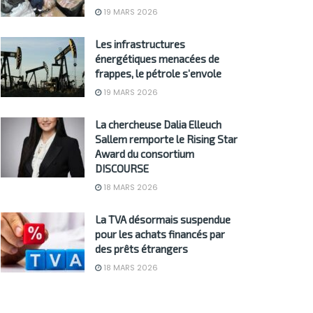
19 MARS 2026
Les infrastructures
énergétiques menacées de
frappes, le pétrole s’envole
19 MARS 2026
La chercheuse Dalia Elleuch
Sallem remporte le Rising Star
Award du consortium
DISCOURSE
18 MARS 2026
La TVA désormais suspendue
pour les achats financés par
des prêts étrangers
18 MARS 2026