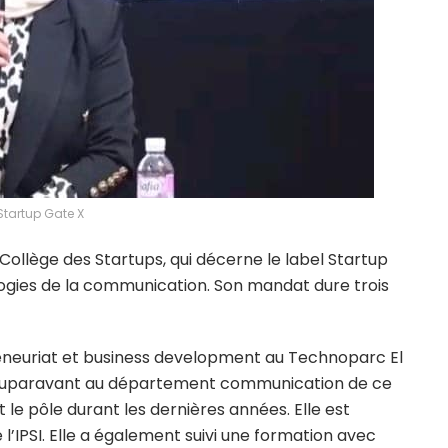
Startup Gate X
lège des Startups, qui décerne le label Startup
logies de la communication. Son mandat dure trois
eneuriat et business development au Technoparc El
é auparavant au département communication de ce
e pôle durant les dernières années. Elle est
l’IPSI. Elle a également suivi une formation avec