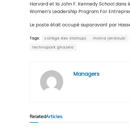
Harvard et la John F. Kennedy School dans 
Women’s Leadership Program For Entrepren
Le poste était occupé auparavant par Hasse
Tags:
collège des startups
monia jendoubi
technopark ghazela
Managers
Related
Articles