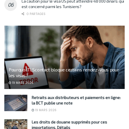
La caution pour le visa US peut atteindre 48 000 dinars: qui
est concerné parmi les Tunisiens?
0 PARTAGES
Pourquoi TLScontact bloque certains rendez-vous pour
les visas?
19 MARS 2026
Retraits aux distributeurs et paiements en ligne:
la BCT publie une note
19 MARS 2026
Les droits de douane supprimés pour ces
importations. Détails