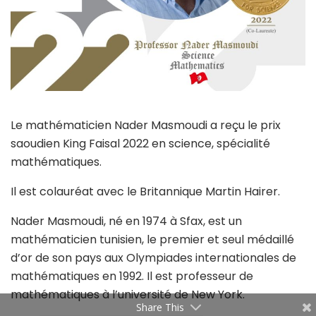
Le mathématicien Nader Masmoudi a reçu le prix
saoudien King Faisal 2022 en science, spécialité
mathématiques.
Il est colauréat avec le Britannique Martin Hairer.
Nader Masmoudi, né en 1974 à Sfax, est un
mathématicien tunisien, le premier et seul médaillé
d’or de son pays aux Olympiades internationales de
mathématiques en 1992. Il est professeur de
mathématiques à l’université de New York.
Share This