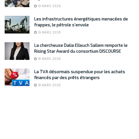
19 MARS 2026
Les infrastructures énergétiques menacées de
frappes, le pétrole s’envole
19 MARS 2026
La chercheuse Dalia Elleuch Sallem remporte le
Rising Star Award du consortium DISCOURSE
18 MARS 2026
La TVA désormais suspendue pour les achats
financés par des prêts étrangers
18 MARS 2026