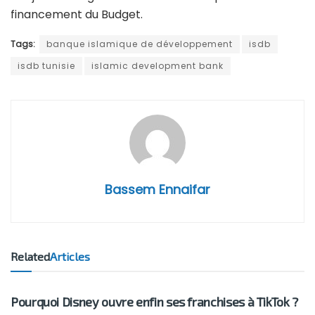
financement du Budget.
Tags:
banque islamique de développement
isdb
isdb tunisie
islamic development bank
Bassem Ennaifar
Related
Articles
BUSINESS
Pourquoi Disney ouvre enfin ses franchises à TikTok ?