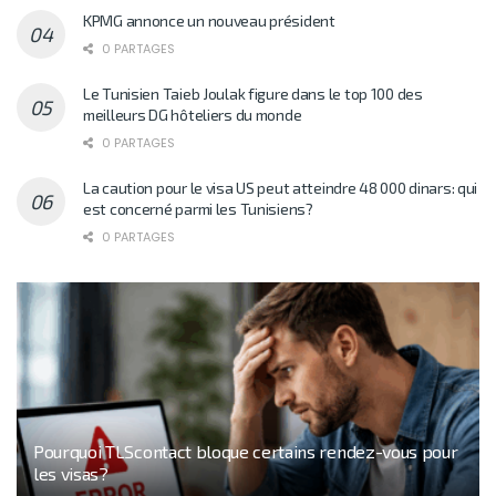
KPMG annonce un nouveau président
0 PARTAGES
Le Tunisien Taieb Joulak figure dans le top 100 des
meilleurs DG hôteliers du monde
0 PARTAGES
La caution pour le visa US peut atteindre 48 000 dinars: qui
est concerné parmi les Tunisiens?
0 PARTAGES
Pourquoi TLScontact bloque certains rendez-vous pour
les visas?