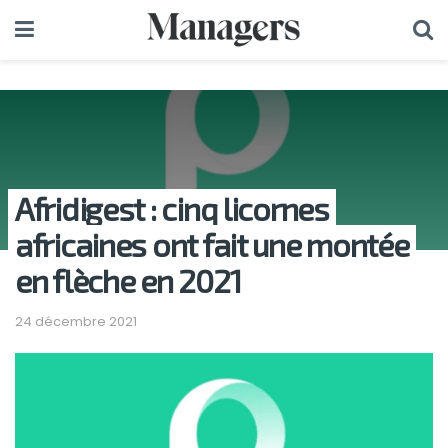
Afridigest : cinq licornes
africaines ont fait une montée
en flèche en 2021
24 décembre 2021