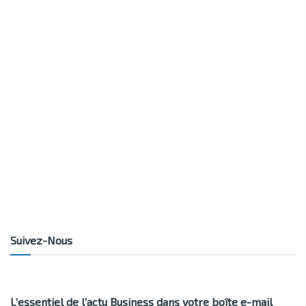
Suivez-Nous
L’essentiel de l’actu Business dans votre boîte e-mail