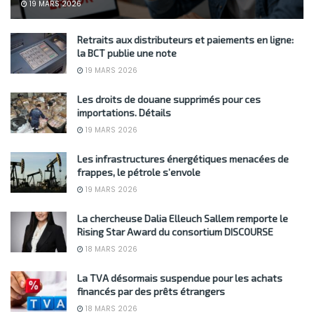
19 MARS 2026
Retraits aux distributeurs et paiements en ligne:
la BCT publie une note
19 MARS 2026
Les droits de douane supprimés pour ces
importations. Détails
19 MARS 2026
Les infrastructures énergétiques menacées de
frappes, le pétrole s’envole
19 MARS 2026
La chercheuse Dalia Elleuch Sallem remporte le
Rising Star Award du consortium DISCOURSE
18 MARS 2026
La TVA désormais suspendue pour les achats
financés par des prêts étrangers
18 MARS 2026