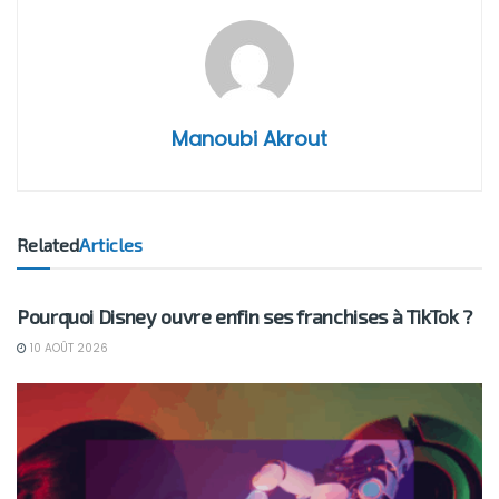
Manoubi Akrout
Related
Articles
BUSINESS
Pourquoi Disney ouvre enfin ses franchises à TikTok ?
10 AOÛT 2026