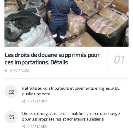
Les droits de douane supprimés pour
ces importations. Détails
0 PARTAGES
Retraits aux distributeurs et paiements en ligne: la BCT
publie une note
0 PARTAGES
Droits d’enregistrement immobilier: voici ce qui change
pour les propriétaires et acheteurs tunisiens
0 PARTAGES