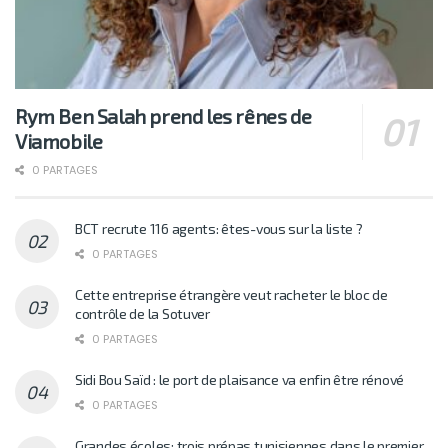
Rym Ben Salah prend les rênes de
Viamobile
0 PARTAGES
BCT recrute 116 agents: êtes-vous sur la liste ?
0 PARTAGES
Cette entreprise étrangère veut racheter le bloc de
contrôle de la Sotuver
0 PARTAGES
Sidi Bou Saïd : le port de plaisance va enfin être rénové
0 PARTAGES
Grandes écoles: trois prépas tunisiennes dans le premier