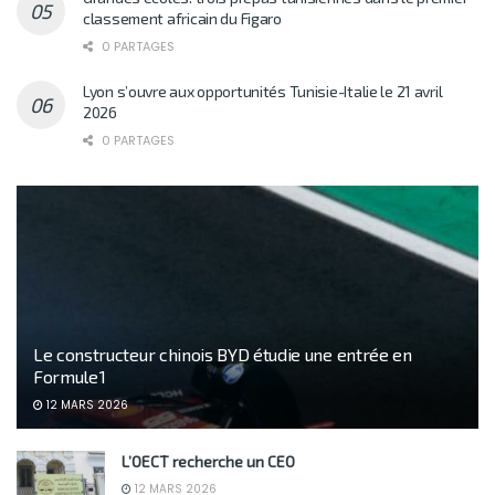
classement africain du Figaro
0 PARTAGES
Lyon s’ouvre aux opportunités Tunisie-Italie le 21 avril
2026
0 PARTAGES
Le constructeur chinois BYD étudie une entrée en
Formule 1
12 MARS 2026
L’OECT recherche un CEO
12 MARS 2026