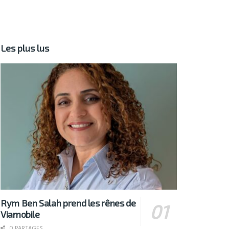
Les plus lus
Rym Ben Salah prend les rênes de
Viamobile
0 PARTAGES