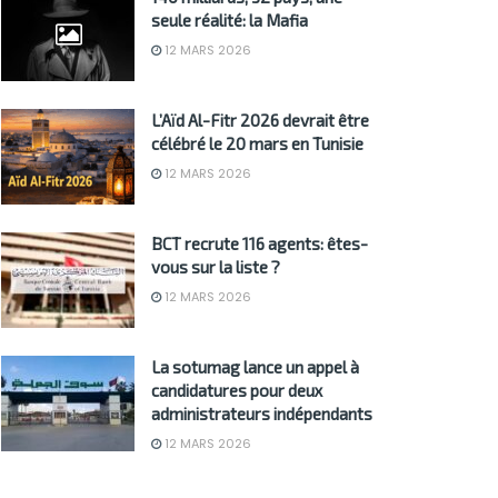
seule réalité: la Mafia
12 MARS 2026
L’Aïd Al-Fitr 2026 devrait être
célébré le 20 mars en Tunisie
12 MARS 2026
BCT recrute 116 agents: êtes-
vous sur la liste ?
12 MARS 2026
La sotumag lance un appel à
candidatures pour deux
administrateurs indépendants
12 MARS 2026