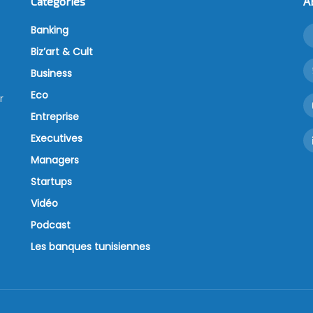
Catégories
A
Banking
Biz’art & Cult
Business
Eco
r
Entreprise
Executives
Managers
Startups
Vidéo
Podcast
Les banques tunisiennes