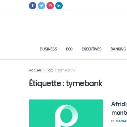
BUSINESS
ECO
EXECUTIVES
BANKING
Accueil
Tag
tymebank
Étiquette :
tymebank
Afridi
monté
DE
MANAG