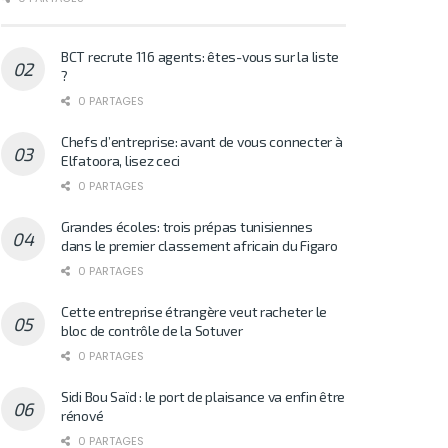
BCT recrute 116 agents: êtes-vous sur la liste
?
0 PARTAGES
Chefs d’entreprise: avant de vous connecter à
Elfatoora, lisez ceci
0 PARTAGES
Grandes écoles: trois prépas tunisiennes
dans le premier classement africain du Figaro
0 PARTAGES
Cette entreprise étrangère veut racheter le
bloc de contrôle de la Sotuver
0 PARTAGES
Sidi Bou Saïd : le port de plaisance va enfin être
rénové
0 PARTAGES