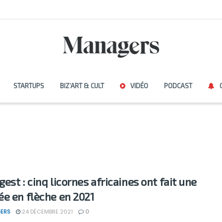
STARTUPS
BIZ’ART & CULT
VIDÉO
PODCAST
gest : cinq licornes africaines ont fait une
e en flèche en 2021
ERS
24 DÉCEMBRE 2021
0