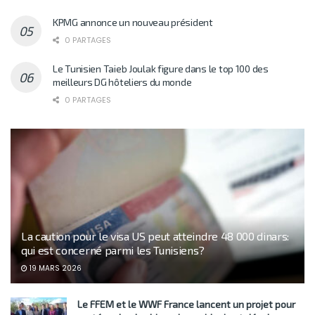
KPMG annonce un nouveau président
0 PARTAGES
Le Tunisien Taieb Joulak figure dans le top 100 des
meilleurs DG hôteliers du monde
0 PARTAGES
La caution pour le visa US peut atteindre 48 000 dinars:
qui est concerné parmi les Tunisiens?
19 MARS 2026
Le FFEM et le WWF France lancent un projet pour