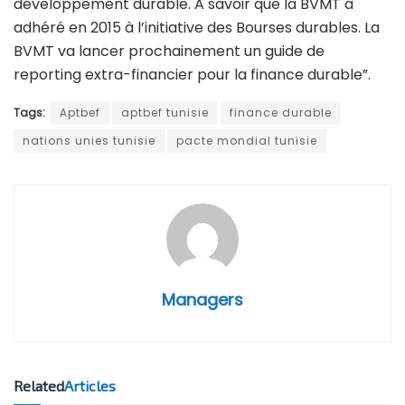
développement durable. A savoir que la BVMT a
adhéré en 2015 à l’initiative des Bourses durables. La
BVMT va lancer prochainement un guide de
reporting extra-financier pour la finance durable”.
Tags:
Aptbef
aptbef tunisie
finance durable
nations unies tunisie
pacte mondial tunisie
Managers
Related
Articles