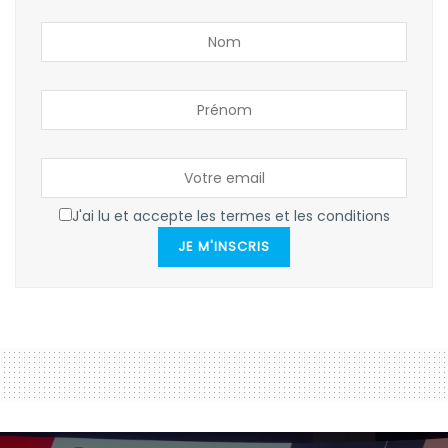
J'ai lu et accepte les termes et les conditions
JE M'INSCRIS