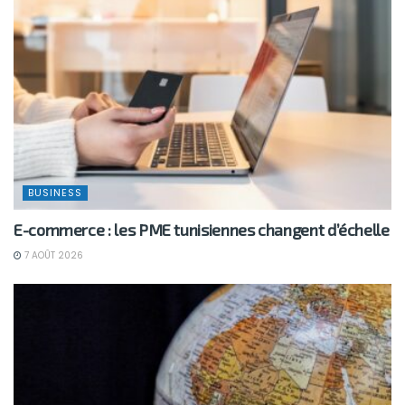
BUSINESS
E-commerce : les PME tunisiennes changent d’échelle
7 AOÛT 2026