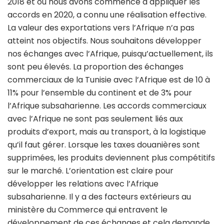
2018 et où nous avons commencé à appliquer les
accords en 2020, a connu une réalisation effective.
La valeur des exportations vers l’Afrique n’a pas
atteint nos objectifs. Nous souhaitons développer
nos échanges avec l’Afrique, puisqu’actuellement, ils
sont peu élevés. La proportion des échanges
commerciaux de la Tunisie avec l’Afrique est de 10 à
11% pour l’ensemble du continent et de 3% pour
l’Afrique subsaharienne. Les accords commerciaux
avec l’Afrique ne sont pas seulement liés aux
produits d’export, mais au transport, à la logistique
qu’il faut gérer. Lorsque les taxes douanières sont
supprimées, les produits deviennent plus compétitifs
sur le marché. L’orientation est claire pour
développer les relations avec l’Afrique
subsaharienne. Il y a des facteurs extérieurs au
ministère du Commerce qui entravent le
développement de ces échanges et cela demande