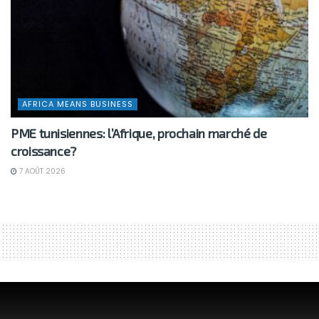
AFRICA MEANS BUSINESS
PME tunisiennes: l’Afrique, prochain marché de
croissance?
7 AOÛT 2026