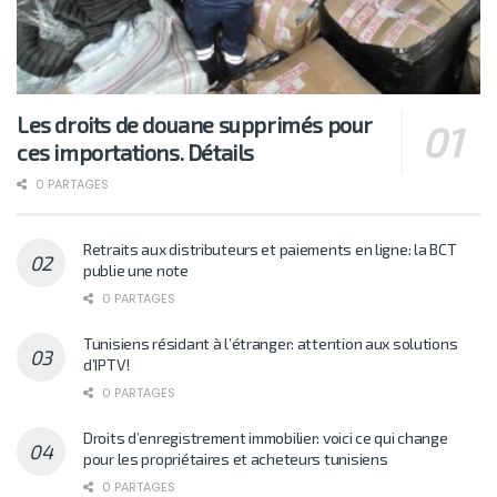
Les droits de douane supprimés pour
ces importations. Détails
0 PARTAGES
Retraits aux distributeurs et paiements en ligne: la BCT
publie une note
0 PARTAGES
Tunisiens résidant à l’étranger: attention aux solutions
d’IPTV!
0 PARTAGES
Droits d’enregistrement immobilier: voici ce qui change
pour les propriétaires et acheteurs tunisiens
0 PARTAGES