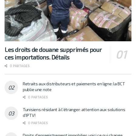
Les droits de douane supprimés pour
ces importations. Détails
0 PARTAGES
Retraits aux distributeurs et paiements en ligne: la BCT
publie une note
0 PARTAGES
Tunisiens résidant à l’étranger: attention aux solutions
d’IPTV!
0 PARTAGES
Droits d’enregistrement immobilier: voici ce qui change