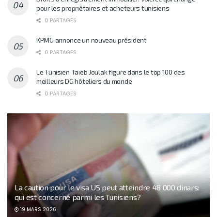
pour les propriétaires et acheteurs tunisiens
0 PARTAGES
KPMG annonce un nouveau président
0 PARTAGES
Le Tunisien Taieb Joulak figure dans le top 100 des
meilleurs DG hôteliers du monde
0 PARTAGES
La caution pour le visa US peut atteindre 48 000 dinars:
qui est concerné parmi les Tunisiens?
19 MARS 2026