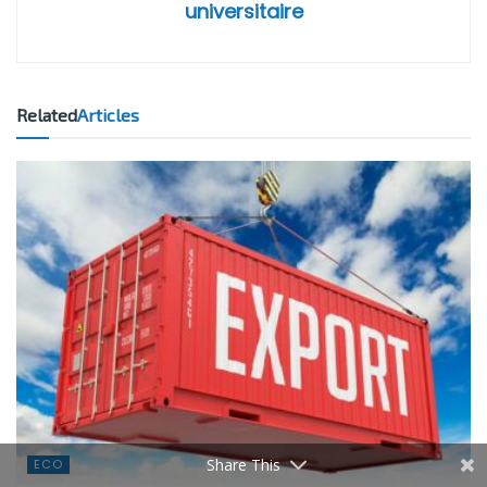
universitaire
Related
Articles
Share This
ECO