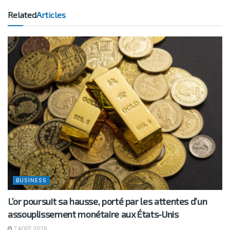
Related
Articles
BUSINESS
L’or poursuit sa hausse, porté par les attentes d’un
assouplissement monétaire aux États-Unis
7 AOÛT 2025