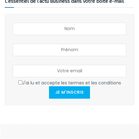
L’essentiel de l’actu Business dans votre boîte e-mail
J'ai lu et accepte les termes et les conditions
JE M'INSCRIS