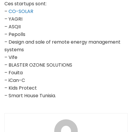
Ces startups sont:
–
CO-SOLAR
– YAGRI
– ASQII
– Pepolls
– Design and sale of remote energy management
systems
– Vife
– BLASTER OZONE SOLUTIONS
– Fouita
– iCan-C
– Kids Protect
– Smart House Tunisia.