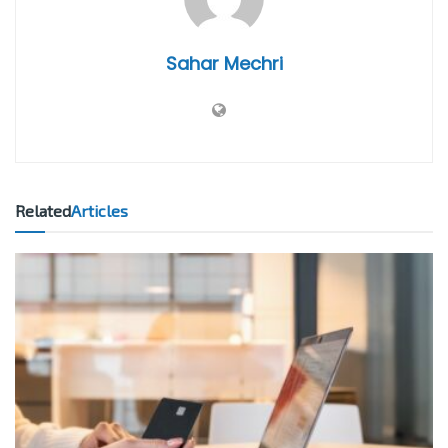
Sahar Mechri
Related
Articles