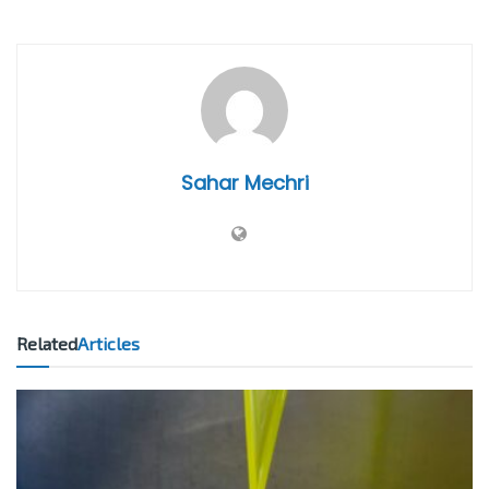
Sahar Mechri
Related
Articles