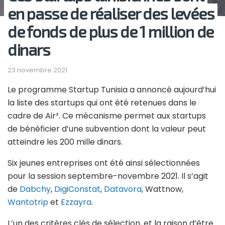
en passe de réaliser des levées
de fonds de plus de 1 million de
dinars
23 novembre 2021
Le programme Startup Tunisia a annoncé aujourd’hui
la liste des startups qui ont été retenues dans le
cadre de Air². Ce mécanisme permet aux startups
de bénéficier d’une subvention dont la valeur peut
atteindre les 200 mille dinars.
Six jeunes entreprises ont été ainsi sélectionnées
pour la session septembre-novembre 2021. Il s’agit
de
Dabchy
,
DigiConstat
,
Datavora
, Wattnow,
Wantotrip
et
Ezzayra
.
L’un des critères clés de sélection, et la raison d’être