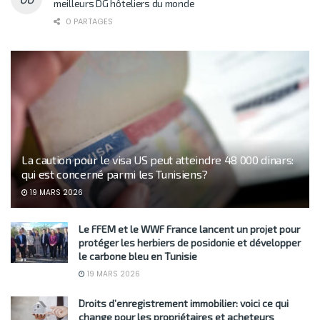
meilleurs DG hôteliers du monde
0 PARTAGES
La caution pour le visa US peut atteindre 48 000 dinars:
qui est concerné parmi les Tunisiens?
19 MARS 2026
Le FFEM et le WWF France lancent un projet pour
protéger les herbiers de posidonie et développer
le carbone bleu en Tunisie
19 MARS 2026
Droits d’enregistrement immobilier: voici ce qui
change pour les propriétaires et acheteurs