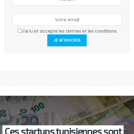
J'ai lu et accepte les termes et les conditions
JE M'INSCRIS
Ces startups tunisiennes sont