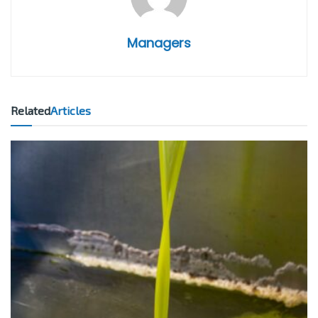
Managers
Related
Articles