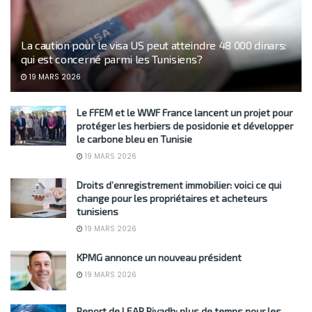
La caution pour le visa US peut atteindre 48 000 dinars:
qui est concerné parmi les Tunisiens?
19 MARS 2026
Le FFEM et le WWF France lancent un projet pour
protéger les herbiers de posidonie et développer
le carbone bleu en Tunisie
19 MARS 2026
Droits d’enregistrement immobilier: voici ce qui
change pour les propriétaires et acheteurs
tunisiens
19 MARS 2026
KPMG annonce un nouveau président
19 MARS 2026
Report de LEAP Riyadh: plus de temps pour les