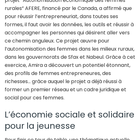
projet “Autonomisation économique des femmes
rurales” AFERE, financé par le Canada, a affirmé que
pour réussir l’entrepreneuriat, dans toutes ses
formes, il faut avoir les données, les outils et réussir à
accompagner les personnes qui désirent aller vers
ce chemin anguleux. Ce projet œuvre pour
l’autonomisation des femmes dans les milieux ruraux,
dans les gouvernorats de Sfax et Nabeul. Grâce à cet
exercice, Amira a découvert un potentiel étonnant,
des profils de femmes entrepreneures, des
richesses… grâce auquel le projet a déjà réussi à
former un premier réseau et un cadre juridique et
social pour ces femmes.
L’économie sociale et solidaire
pour la jeunesse
Pour finir ce tour de table, une thématique actuelle,