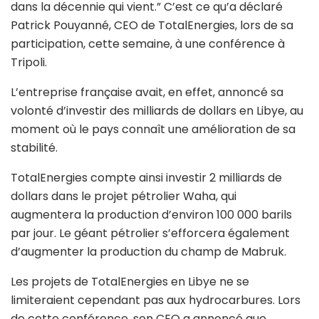
dans la décennie qui vient.” C’est ce qu’a déclaré
Patrick Pouyanné, CEO de TotalEnergies, lors de sa
participation, cette semaine, à une conférence à
Tripoli.
L’entreprise française avait, en effet, annoncé sa
volonté d’investir des milliards de dollars en Libye, au
moment où le pays connaît une amélioration de sa
stabilité.
TotalEnergies compte ainsi investir 2 milliards de
dollars dans le projet pétrolier Waha, qui
augmentera la production d’environ 100 000 barils
par jour. Le géant pétrolier s’efforcera également
d’augmenter la production du champ de Mabruk.
Les projets de TotalEnergies en Libye ne se
limiteraient cependant pas aux hydrocarbures. Lors
de cette conférence, son CEO a annoncé que