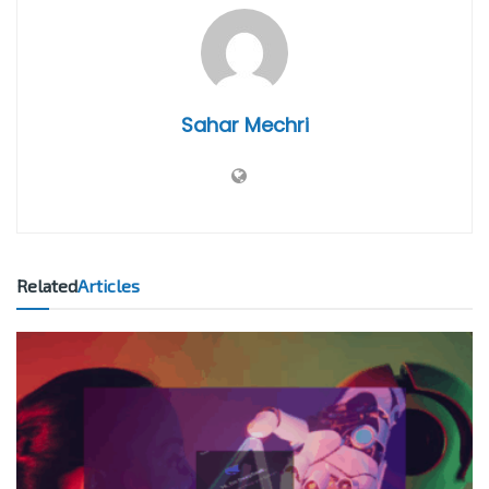
Sahar Mechri
Related
Articles