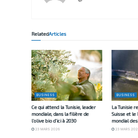
Related
Articles
BUSINESS
BUSINESS
Ce qui attend la Tunisie, leader
La Tunisie r
mondiale, dans la filière de
Suisse et l
l’olive bio d’ici à 2030
mondial des 
23 MARS 2026
23 MARS 202