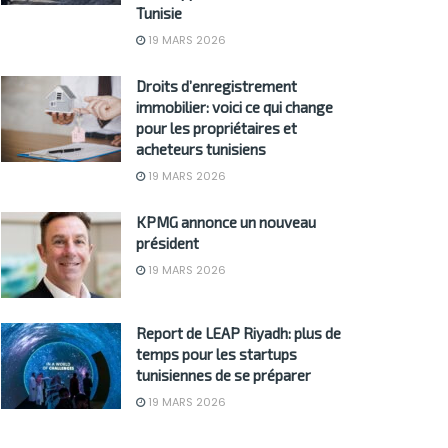
Tunisie
19 MARS 2026
Droits d’enregistrement
immobilier: voici ce qui change
pour les propriétaires et
acheteurs tunisiens
19 MARS 2026
KPMG annonce un nouveau
président
19 MARS 2026
Report de LEAP Riyadh: plus de
temps pour les startups
tunisiennes de se préparer
19 MARS 2026