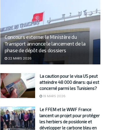
Concours externe: le Ministère du
Transport annonce le lancement de la
phase de dépôt des dossiers
22 MARS 2026
La caution pour le visa US peut
atteindre 48 000 dinars: qui est
concerné parmi les Tunisiens?
19 MARS 2026
Le FFEM et le WWF France
lancent un projet pour protéger
les herbiers de posidonie et
développer le carbone bleu en