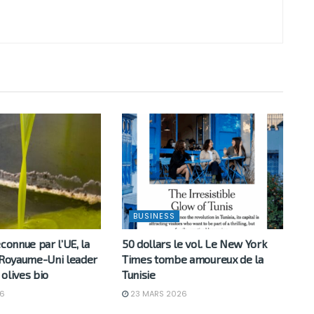
BUSINESS
econnue par l’UE, la
50 dollars le vol. Le New York
e Royaume-Uni leader
Times tombe amoureux de la
olives bio
Tunisie
6
23 MARS 2026