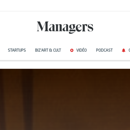
STARTUPS
BIZ’ART & CULT
VIDÉO
PODCAST