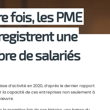
e fois, les PME
registrent une
re de salariés
sse d’activité en 2020, d’après le dernier rapport
r la capacité de ces entreprises non seulement à
d’œuvre.
 la première fois de son histoire, une baisse du