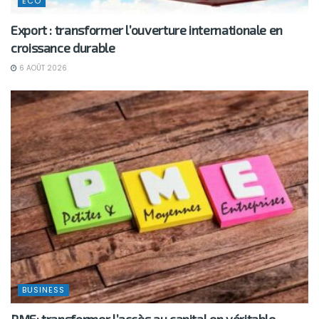
ECO
Export : transformer l’ouverture internationale en
croissance durable
6 AOÛT 2026
BUSINESS
PME: transformer l’accès au capital en véritable