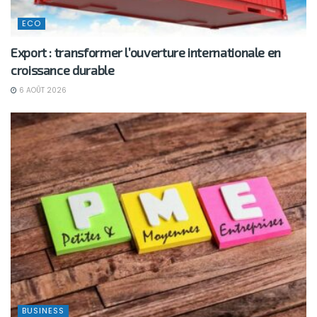
ECO
Export : transformer l’ouverture internationale en
croissance durable
6 AOÛT 2026
BUSINESS