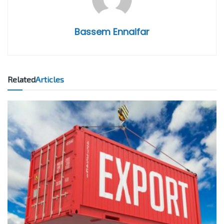
Bassem Ennaifar
Related
Articles