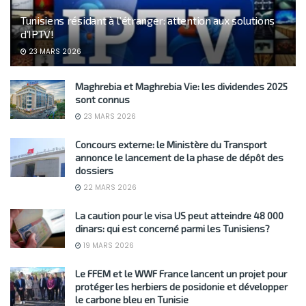
Tunisiens résidant à l’étranger: attention aux solutions
d’IPTV!
23 MARS 2026
Maghrebia et Maghrebia Vie: les dividendes 2025
sont connus
23 MARS 2026
Concours externe: le Ministère du Transport
annonce le lancement de la phase de dépôt des
dossiers
22 MARS 2026
La caution pour le visa US peut atteindre 48 000
dinars: qui est concerné parmi les Tunisiens?
19 MARS 2026
Le FFEM et le WWF France lancent un projet pour
protéger les herbiers de posidonie et développer
le carbone bleu en Tunisie