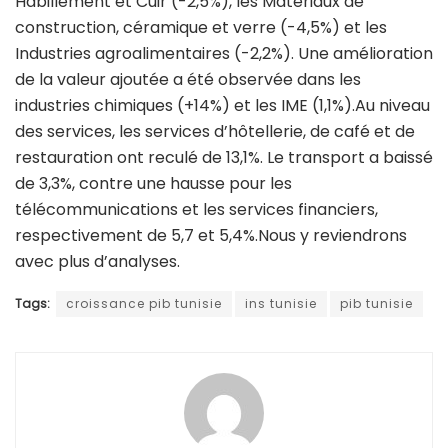
Habillement et Cuir (-2,5%), les Matériaux de
construction, céramique et verre (-4,5%) et les
Industries agroalimentaires (-2,2%). Une amélioration
de la valeur ajoutée a été observée dans les
industries chimiques (+14%) et les IME (1,1%).Au niveau
des services, les services d’hôtellerie, de café et de
restauration ont reculé de 13,1%. Le transport a baissé
de 3,3%, contre une hausse pour les
télécommunications et les services financiers,
respectivement de 5,7 et 5,4%.Nous y reviendrons
avec plus d’analyses.
Tags:
croissance pib tunisie
ins tunisie
pib tunisie