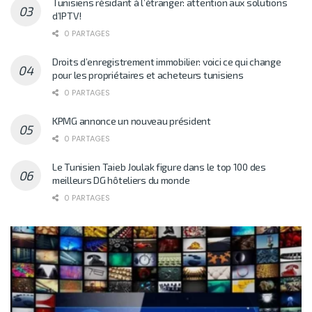
Tunisiens résidant à l’étranger: attention aux solutions
d’IPTV!
0 PARTAGES
Droits d’enregistrement immobilier: voici ce qui change
pour les propriétaires et acheteurs tunisiens
0 PARTAGES
KPMG annonce un nouveau président
0 PARTAGES
Le Tunisien Taieb Joulak figure dans le top 100 des
meilleurs DG hôteliers du monde
0 PARTAGES