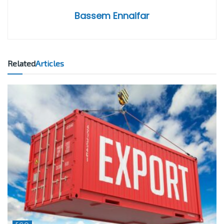
Bassem Ennaifar
Related
Articles