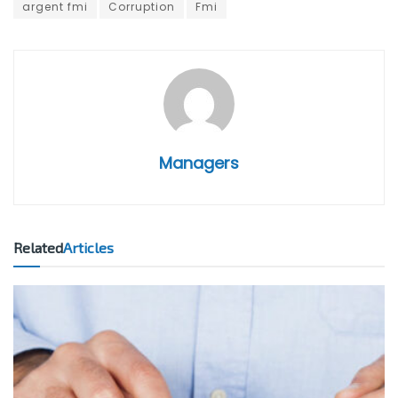
argent fmi
Corruption
Fmi
Managers
Related
Articles