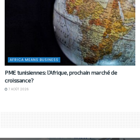
AFRICA MEANS BUSINESS
PME tunisiennes: l’Afrique, prochain marché de
croissance?
7 AOÛT 2026