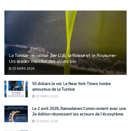
La Tunisie reconnue par l’UE, la Suisse et le Royaume-
Uni leader mondial des olives bio
23 MARS 2026
50 dollars le vol. Le New York Times tombe
amoureux de la Tunisie
23 MARS 2026
Le 2 avril 2026, Ramadanes’Comm revient avec une
2e édition réunissant les acteurs de l’écosytème
23 MARS 2026