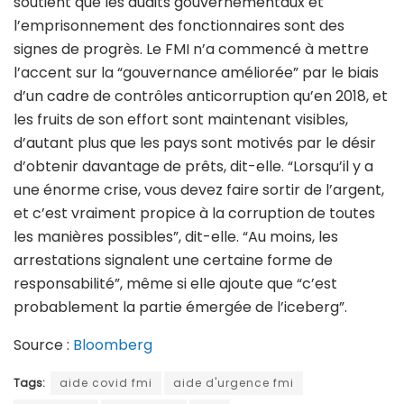
soutient que les audits gouvernementaux et
l’emprisonnement des fonctionnaires sont des
signes de progrès. Le FMI n’a commencé à mettre
l’accent sur la “gouvernance améliorée” par le biais
d’un cadre de contrôles anticorruption qu’en 2018, et
les fruits de son effort sont maintenant visibles,
d’autant plus que les pays sont motivés par le désir
d’obtenir davantage de prêts, dit-elle. “Lorsqu’il y a
une énorme crise, vous devez faire sortir de l’argent,
et c’est vraiment propice à la corruption de toutes
les manières possibles”, dit-elle. “Au moins, les
arrestations signalent une certaine forme de
responsabilité”, même si elle ajoute que “c’est
probablement la partie émergée de l’iceberg”.
Source :
Bloomberg
Tags:
aide covid fmi
aide d'urgence fmi