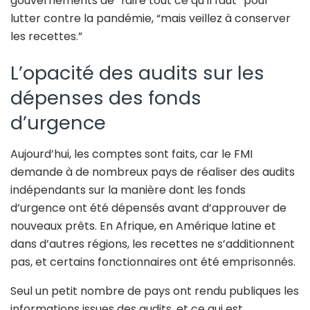
gouvernements de “faire tout ce qu’il faut” pour
lutter contre la pandémie, “mais veillez à conserver
les recettes.”
L’opacité des audits sur les
dépenses des fonds
d’urgence
Aujourd’hui, les comptes sont faits, car le FMI
demande à de nombreux pays de réaliser des audits
indépendants sur la manière dont les fonds
d’urgence ont été dépensés avant d’approuver de
nouveaux prêts. En Afrique, en Amérique latine et
dans d’autres régions, les recettes ne s’additionnent
pas, et certains fonctionnaires ont été emprisonnés.
Seul un petit nombre de pays ont rendu publiques les
informations issues des audits, et ce qui est