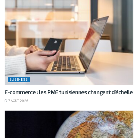
BUSINESS
E-commerce : les PME tunisiennes changent d’échelle
7 AOÛT 2026