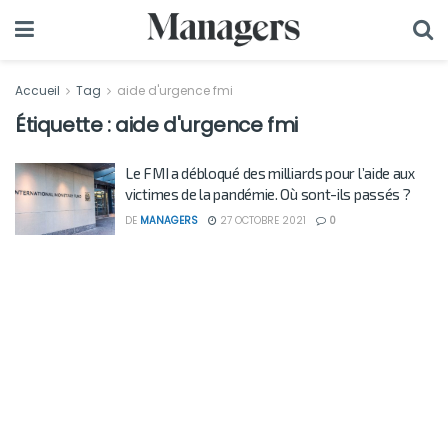
Accueil
Tag
aide d'urgence fmi
Étiquette :
aide d'urgence fmi
Le FMI a débloqué des milliards pour l’aide aux
victimes de la pandémie. Où sont-ils passés ?
DE
MANAGERS
27 OCTOBRE 2021
0