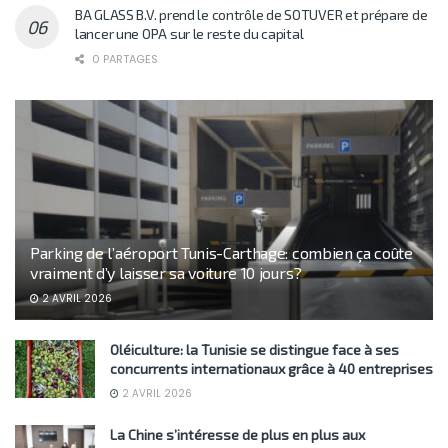
BA GLASS B.V. prend le contrôle de SOTUVER et prépare de
lancer une OPA sur le reste du capital
0 PARTAGES
Parking de l’aéroport Tunis-Carthage: combien ça coûte
vraiment d’y laisser sa voiture 10 jours?
2 AVRIL 2026
Oléiculture: la Tunisie se distingue face à ses
concurrents internationaux grâce à 40 entreprises
2 AVRIL 2026
La Chine s’intéresse de plus en plus aux