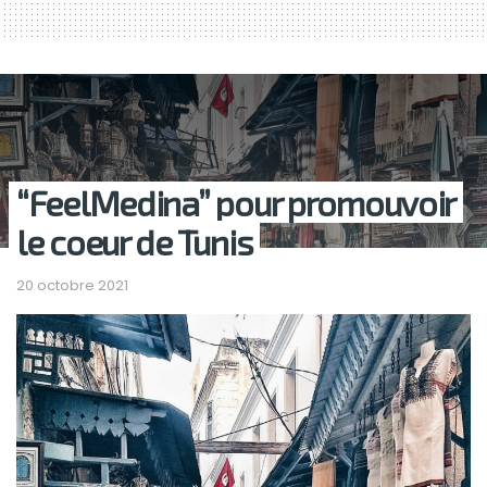
“FeelMedina” pour promouvoir
le coeur de Tunis
20 octobre 2021