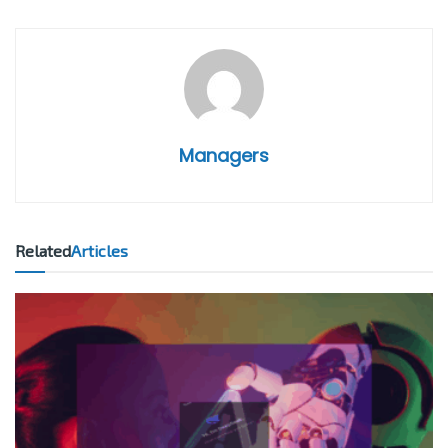
Managers
Related
Articles