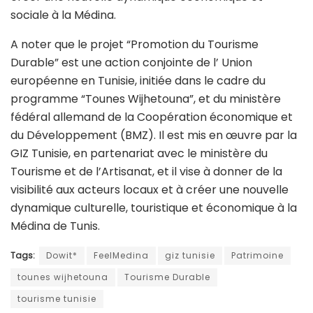
sociale à la Médina.
A noter que le projet “Promotion du Tourisme
Durable” est une action conjointe de l’ Union
européenne en Tunisie, initiée dans le cadre du
programme “Tounes Wijhetouna”, et du ministère
fédéral allemand de la Coopération économique et
du Développement (BMZ). Il est mis en œuvre par la
GIZ Tunisie, en partenariat avec le ministère du
Tourisme et de l’Artisanat, et il vise à donner de la
visibilité aux acteurs locaux et à créer une nouvelle
dynamique culturelle, touristique et économique à la
Médina de Tunis.
Tags:
Dowit*
FeelMedina
giz tunisie
Patrimoine
tounes wijhetouna
Tourisme Durable
tourisme tunisie