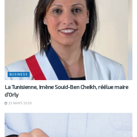
BUSINESS
La Tunisienne, Imène Souid-Ben Cheikh, réélue maire
d’Orly
23 MARS 2026