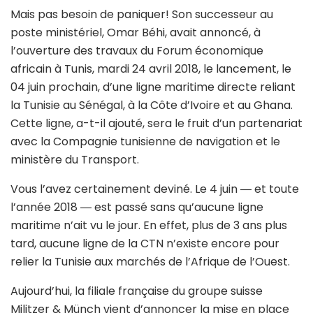
Mais pas besoin de paniquer! Son successeur au
poste ministériel, Omar Béhi, avait annoncé, à
l’ouverture des travaux du Forum économique
africain à Tunis, mardi 24 avril 2018, le lancement, le
04 juin prochain, d’une ligne maritime directe reliant
la Tunisie au Sénégal, à la Côte d’Ivoire et au Ghana.
Cette ligne, a-t-il ajouté, sera le fruit d’un partenariat
avec la Compagnie tunisienne de navigation et le
ministère du Transport.
Vous l’avez certainement deviné. Le 4 juin ― et toute
l’année 2018 ― est passé sans qu’aucune ligne
maritime n’ait vu le jour. En effet, plus de 3 ans plus
tard, aucune ligne de la CTN n’existe encore pour
relier la Tunisie aux marchés de l’Afrique de l’Ouest.
Aujourd’hui, la filiale française du groupe suisse
Militzer & Münch vient d’annoncer la mise en place