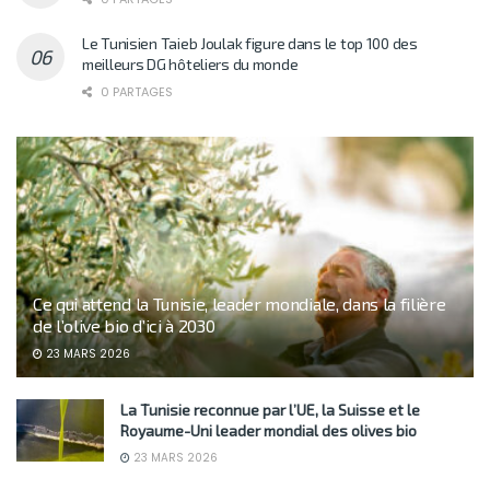
Le Tunisien Taieb Joulak figure dans le top 100 des
meilleurs DG hôteliers du monde
0 PARTAGES
Ce qui attend la Tunisie, leader mondiale, dans la filière
de l’olive bio d’ici à 2030
23 MARS 2026
La Tunisie reconnue par l’UE, la Suisse et le
Royaume-Uni leader mondial des olives bio
23 MARS 2026