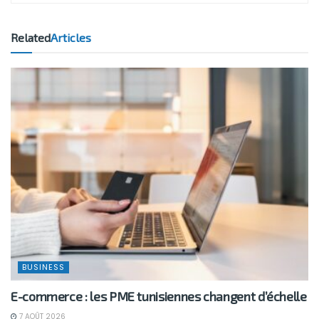
Related
Articles
BUSINESS
E-commerce : les PME tunisiennes changent d’échelle
7 AOÛT 2026