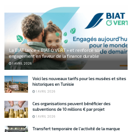
La BIAT lance « BIAT O’VERT » et renforce son
engagement en faveur de la finance durable
1 AVRIL 2026
Voici les nouveaux tarifs pour les musées et sites
historiques en Tunisie
1 AVRIL 2026
Ces organisations peuvent bénéficier des
subventions de 10 millions € par projet
1 AVRIL 2026
Transfert temporaire de l’activité de la marque