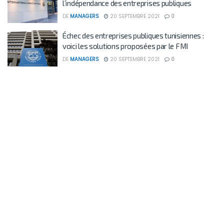
l’indépendance des entreprises publiques
DE
MANAGERS
20 SEPTEMBRE 2021
0
Échec des entreprises publiques tunisiennes :
voici les solutions proposées par le FMI
DE
MANAGERS
20 SEPTEMBRE 2021
0