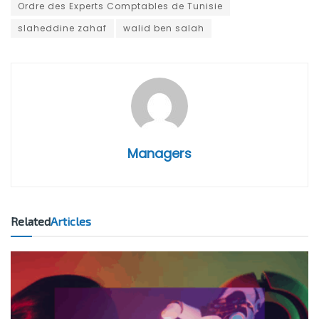
Ordre des Experts Comptables de Tunisie
slaheddine zahaf
walid ben salah
Managers
Related
Articles