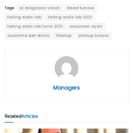
Tags:
ai diagnosis vision
daad tunisie
falling walls lab
falling walls lab 2021
falling walls lab tunis 2021
saoussen ayari
soulaima ben lkima
Startup
startup tunisie
Managers
Related
Articles