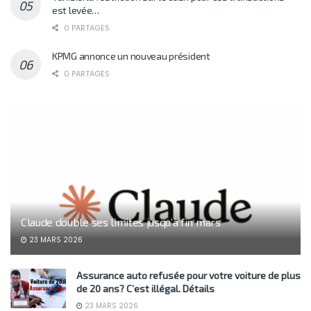
est levée…
0 PARTAGES
KPMG annonce un nouveau président
0 PARTAGES
Claude double ses limites jusqu’à fin mars
23 MARS 2026
Assurance auto refusée pour votre voiture de plus
de 20 ans? C’est illégal. Détails
23 MARS 2026