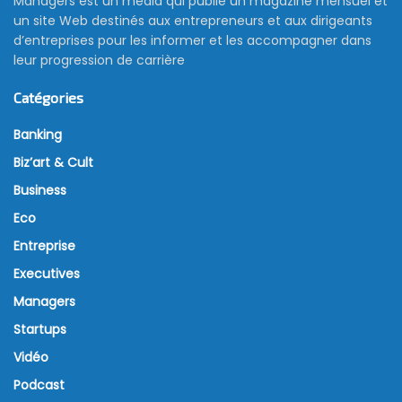
Managers est un média qui publie un magazine mensuel et
un site Web destinés aux entrepreneurs et aux dirigeants
d’entreprises pour les informer et les accompagner dans
leur progression de carrière
Catégories
Banking
Biz’art & Cult
Business
Eco
Entreprise
Executives
Managers
Startups
Vidéo
Podcast