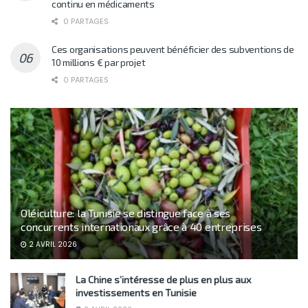
continu en médicaments
0 PARTAGES
Ces organisations peuvent bénéficier des subventions de
10 millions € par projet
0 PARTAGES
Oléiculture: la Tunisie se distingue face à ses
concurrents internationaux grâce à 40 entreprises
2 AVRIL 2026
La Chine s’intéresse de plus en plus aux
investissements en Tunisie