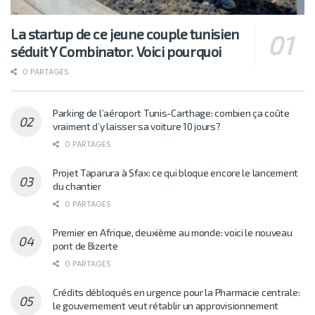
La startup de ce jeune couple tunisien
séduit Y Combinator. Voici pourquoi
0 PARTAGES
Parking de l’aéroport Tunis-Carthage: combien ça coûte
vraiment d’y laisser sa voiture 10 jours?
0 PARTAGES
Projet Taparura à Sfax: ce qui bloque encore le lancement
du chantier
0 PARTAGES
Premier en Afrique, deuxième au monde: voici le nouveau
pont de Bizerte
0 PARTAGES
Crédits débloqués en urgence pour la Pharmacie centrale:
le gouvernement veut rétablir un approvisionnement