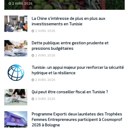
2 AVRIL 2026
La Chine s’intéresse de plus en plus aux
investissements en Tunisie
2 AVRIL 2026
Dette publique: entre gestion prudente et
pressions budgétaires
2 AVRIL 2026
Tunisie : un appui majeur pour renforcer la sécurité
hydrique et la résilience
2 AVRIL 2026
Qui peut être conseiller fiscal en Tunisie ?
2 AVRIL 2026
Programme Exporti: deux lauréates des Trophées
Femmes Entrepreneures participent à Cosmoprof
2026 à Bologne