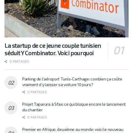
La startup de ce jeune couple tunisien
séduit Y Combinator. Voici pourquoi
0 PARTAGES
Parking de l’aéroport Tunis-Carthage: combien ça coûte
vraiment d’y laisser sa voiture 10 jours?
0 PARTAGES
Projet Taparura à Sfax: ce qui bloque encore le lancement
du chantier
0 PARTAGES
Premier en Afrique, deuxième au monde: voici le nouveau