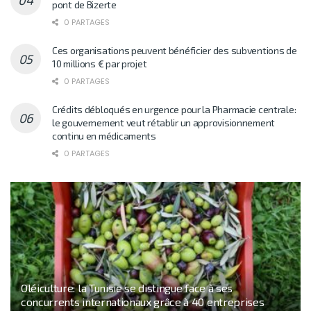
pont de Bizerte
0 PARTAGES
Ces organisations peuvent bénéficier des subventions de
10 millions € par projet
0 PARTAGES
Crédits débloqués en urgence pour la Pharmacie centrale:
le gouvernement veut rétablir un approvisionnement
continu en médicaments
0 PARTAGES
Oléiculture: la Tunisie se distingue face à ses
concurrents internationaux grâce à 40 entreprises