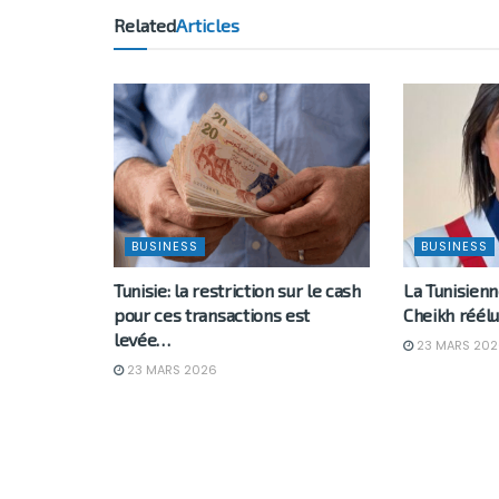
Related
Articles
BUSINESS
BUSINESS
Tunisie: la restriction sur le cash
La Tunisien
pour ces transactions est
Cheikh réélu
levée…
23 MARS 202
23 MARS 2026