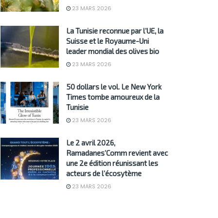
23 MARS 2026
La Tunisie reconnue par l’UE, la
Suisse et le Royaume-Uni
leader mondial des olives bio
23 MARS 2026
50 dollars le vol. Le New York
Times tombe amoureux de la
Tunisie
23 MARS 2026
Le 2 avril 2026,
Ramadanes’Comm revient avec
une 2e édition réunissant les
acteurs de l’écosytème
23 MARS 2026