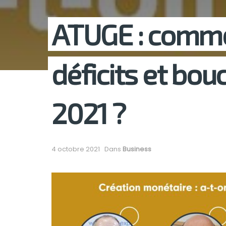
ATUGE : comme
déficits et bou
2021 ?
4 octobre 2021
Dans
Business