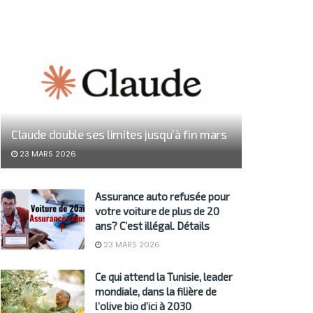
Claude double ses limites jusqu’à fin mars
23 MARS 2026
Assurance auto refusée pour
votre voiture de plus de 20
ans? C’est illégal. Détails
23 MARS 2026
Ce qui attend la Tunisie, leader
mondiale, dans la filière de
l’olive bio d’ici à 2030