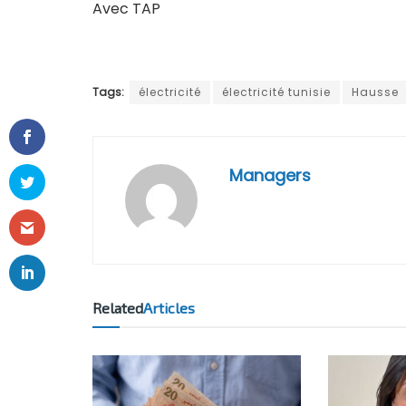
Avec TAP
Tags:
électricité
électricité tunisie
Hausse
Managers
Related
Articles