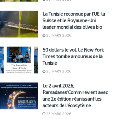
La Tunisie reconnue par l’UE, la
Suisse et le Royaume-Uni
leader mondial des olives bio
23 MARS 2026
50 dollars le vol. Le New York
Times tombe amoureux de la
Tunisie
23 MARS 2026
Le 2 avril 2026,
Ramadanes’Comm revient avec
une 2e édition réunissant les
acteurs de l’écosytème
23 MARS 2026