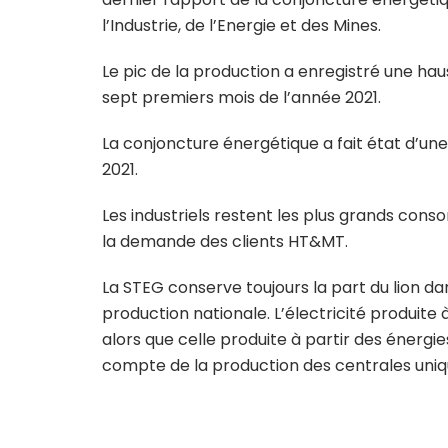
l’Industrie, de l’Energie et des Mines.
Le pic de la production a enregistré une hau
sept premiers mois de l’année 2021.
La conjoncture énergétique a fait état d’une h
2021.
Les industriels restent les plus grands cons
la demande des clients HT&MT.
La STEG conserve toujours la part du lion da
production nationale. L’électricité produite 
alors que celle produite à partir des énergies
compte de la production des centrales uni