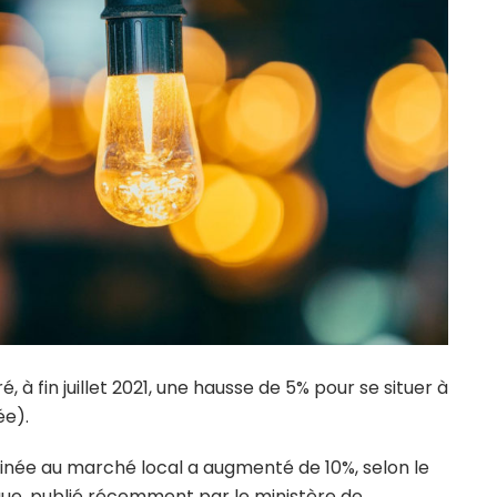
, à fin juillet 2021, une hausse de 5% pour se situer à
ée).
tinée au marché local a augmenté de 10%, selon le
que, publié récemment par le ministère de