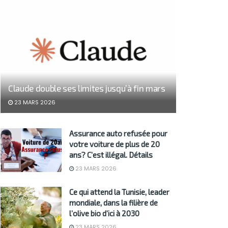
Claude double ses limites jusqu’à fin mars
23 MARS 2026
Assurance auto refusée pour
votre voiture de plus de 20
ans? C’est illégal. Détails
23 MARS 2026
Ce qui attend la Tunisie, leader
mondiale, dans la filière de
l’olive bio d’ici à 2030
23 MARS 2026