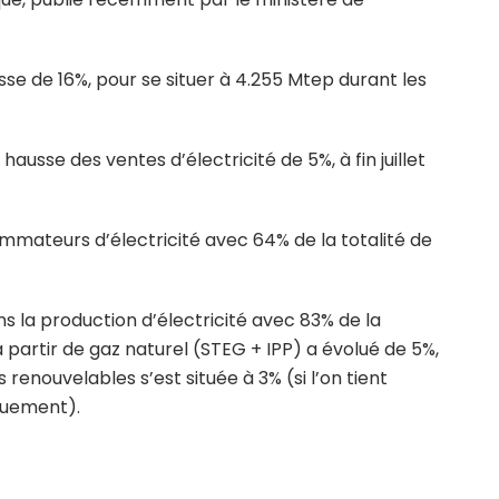
sse de 16%, pour se situer à 4.255 Mtep durant les
ausse des ventes d’électricité de 5%, à fin juillet
ommateurs d’électricité avec 64% de la totalité de
ns la production d’électricité avec 83% de la
à partir de gaz naturel (STEG + IPP) a évolué de 5%,
 renouvelables s’est située à 3% (si l’on tient
quement).