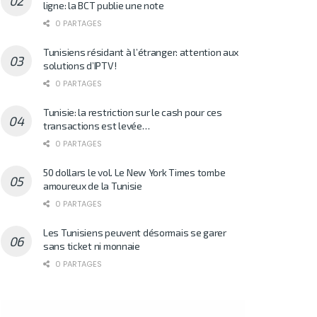
ligne: la BCT publie une note
0 PARTAGES
Tunisiens résidant à l’étranger: attention aux
solutions d’IPTV!
0 PARTAGES
Tunisie: la restriction sur le cash pour ces
transactions est levée…
0 PARTAGES
50 dollars le vol. Le New York Times tombe
amoureux de la Tunisie
0 PARTAGES
Les Tunisiens peuvent désormais se garer
sans ticket ni monnaie
0 PARTAGES