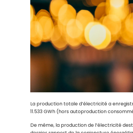
La production totale d’électricité a enregistré
11.533 GWh (hors autoproduction consomm
De même, la production de l’électricité des
dernier rapport de la conjoncture énergéti