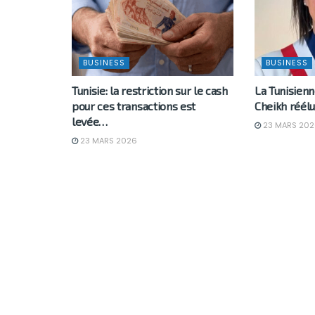
BUSINESS
BUSINESS
Tunisie: la restriction sur le cash
La Tunisien
pour ces transactions est
Cheikh réélu
levée…
23 MARS 202
23 MARS 2026