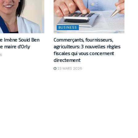
BUSINESS
ne Imène Souid Ben
Commerçants, fournisseurs,
e maire d’Orly
agriculteurs: 3 nouvelles règles
fiscales qui vous concernent
6
directement
23 MARS 2026