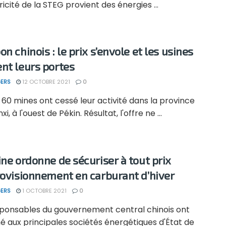
ricité de la STEG provient des énergies ...
n chinois : le prix s’envole et les usines
nt leurs portes
ERS
12 OCTOBRE 2021
0
 60 mines ont cessé leur activité dans la province
i, à l'ouest de Pékin. Résultat, l'offre ne ...
ine ordonne de sécuriser à tout prix
rovisionnement en carburant d’hiver
ERS
1 OCTOBRE 2021
0
sponsables du gouvernement central chinois ont
é aux principales sociétés énergétiques d'État de