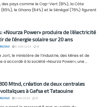
1, des pays comme le Cap-Vert (91%), la Côte
e (85%), le Ghana (84%) et le Sénégal (76%) figurent
: «Nourza Power» produira de l’électricité
ir de l’énergie solaire sur 20 ans
REZGUI
8 JUIN 2024
0
e Jort, le ministère de l’Industrie, des Mines et de
ie a accordé à la société «Nourza Power», une ...
800 Mtnd, création de deux centrales
voltaïques à Gafsa et Tataouine
REZGUI
9 MAI 2024
0