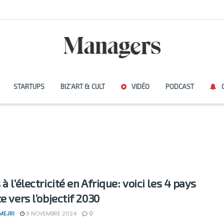
STARTUPS
BIZ’ART & CULT
VIDÉO
PODCAST
à l’électricité en Afrique: voici les 4 pays
e vers l’objectif 2030
MEJRI
9 NOVEMBRE 2024
0