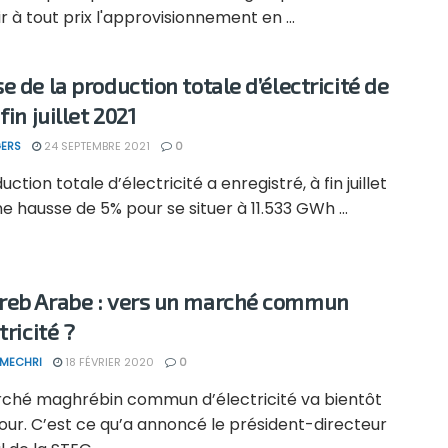
r à tout prix l'approvisionnement en ...
e de la production totale d’électricité de
fin juillet 2021
ERS
24 SEPTEMBRE 2021
0
uction totale d’électricité a enregistré, à fin juillet
ne hausse de 5% pour se situer à 11.533 GWh ...
eb Arabe : vers un marché commun
tricité ?
 MECHRI
18 FÉVRIER 2020
0
ché maghrébin commun d’électricité va bientôt
 jour. C’est ce qu’a annoncé le président-directeur