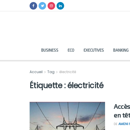
BUSINESS
ECO
EXECUTIVES
BANKING
Accueil
Tag
électricité
Étiquette :
électricité
Accès 
en têt
DE
AMENI 