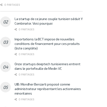
0 PARTAGES
La startup de ce jeune couple tunisien séduit Y
Combinator. Voici pourquoi
0 PARTAGES
Importations: la BCT impose de nouvelles
conditions de financement pour ces produits
(liste complète)
0 PARTAGES
Onze startups deeptech tunisiennes entrent
dans le portefeuille de Medin VC
0 PARTAGES
UIB: Mondher Benzarti proposé comme
administrateur représentant les actionnaires
minoritaires
0 PARTAGES