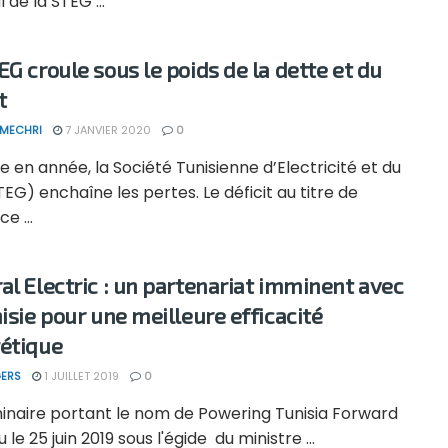
 de la STEG ...
EG croule sous le poids de la dette et du
t
 MECHRI
7 JANVIER 2020
0
 en année, la Société Tunisienne d’Electricité et du
EG) enchaîne les pertes. Le déficit au titre de
ce ...
al Electric : un partenariat imminent avec
nisie pour une meilleure efficacité
étique
ERS
1 JUILLET 2019
0
inaire portant le nom de Powering Tunisia Forward
u le 25 juin 2019 sous l'égide du ministre ...