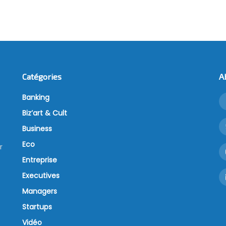
Catégories
A
Banking
Biz’art & Cult
Business
Eco
r
Entreprise
Executives
Managers
Startups
Vidéo