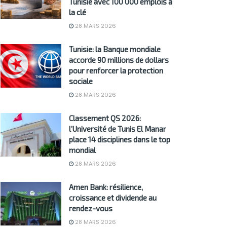
Tunisie avec 100 000 emplois à
la clé
28 MARS 2026
Tunisie: la Banque mondiale
accorde 90 millions de dollars
pour renforcer la protection
sociale
28 MARS 2026
Classement QS 2026:
l’Université de Tunis El Manar
place 14 disciplines dans le top
mondial
28 MARS 2026
Amen Bank: résilience,
croissance et dividende au
rendez-vous
28 MARS 2026