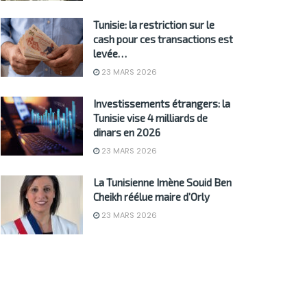
Tunisie: la restriction sur le
cash pour ces transactions est
levée…
23 MARS 2026
Investissements étrangers: la
Tunisie vise 4 milliards de
dinars en 2026
23 MARS 2026
La Tunisienne Imène Souid Ben
Cheikh réélue maire d’Orly
23 MARS 2026