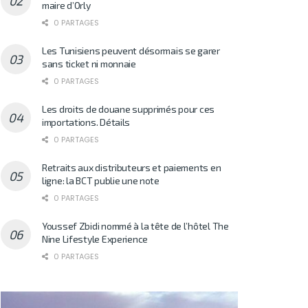
maire d’Orly
0 PARTAGES
Les Tunisiens peuvent désormais se garer
sans ticket ni monnaie
0 PARTAGES
Les droits de douane supprimés pour ces
importations. Détails
0 PARTAGES
Retraits aux distributeurs et paiements en
ligne: la BCT publie une note
0 PARTAGES
Youssef Zbidi nommé à la tête de l’hôtel The
Nine Lifestyle Experience
0 PARTAGES