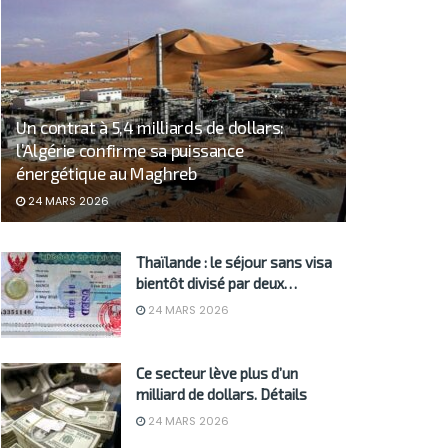
Un contrat à 5,4 milliards de dollars:
l’Algérie confirme sa puissance
énergétique au Maghreb
24 MARS 2026
Thaïlande : le séjour sans visa
bientôt divisé par deux…
24 MARS 2026
Ce secteur lève plus d’un
milliard de dollars. Détails
24 MARS 2026