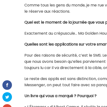
Comme tous les gens du monde, je me rue vers
le réserve aux réactions.
Quel est le moment de la journée que vous 
Exactement au crépuscule… Ma Golden Hour qu
Quelles sont les applications sur votre sm
Pour des raisons de sécurité, c’est le SMS. Le
que nous avons besoin qu’elles parviennent 
toujours lu car il va directement à la cible, on
Le reste des applis est sans distinction, co
Messenger, on peut tout faire avec sa panop
Un livre qui vous a marqué ? Pourquoi ?
« L’Étranger » d’Albert Camus. Il révèle la 