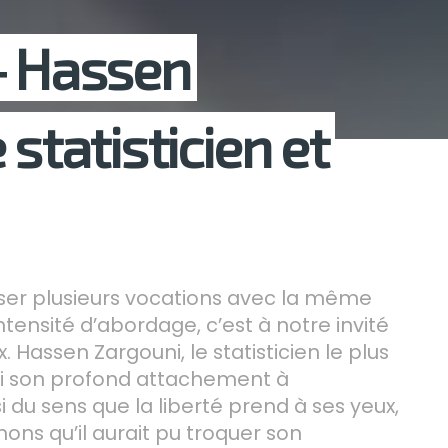
― Hassen
 statisticien et
sser plusieurs vocations avec la même
ntensité d’abordage, c’est à notre invité
 Hassen Zargouni, le statisticien le plus
nsi son profond attachement à
si du sens que la liberté prend à ses yeux,
ns qu’il aurait pu troquer son