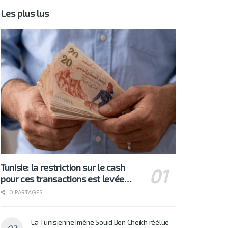
Les plus lus
Tunisie: la restriction sur le cash
pour ces transactions est levée…
0 PARTAGES
La Tunisienne Imène Souid Ben Cheikh réélue