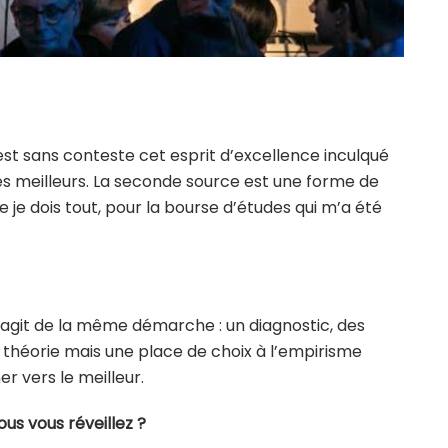
 est sans conteste cet esprit d’excellence inculqué
les meilleurs. La seconde source est une forme de
 je dois tout, pour la bourse d’études qui m’a été
 s’agit de la même démarche : un diagnostic, des
héorie mais une place de choix à l’empirisme
er vers le meilleur.
us vous réveillez ?