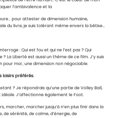
aquer l’ambivalence et la
voure… pour attester de dimension humaine,
 du livre, je suis tolérant même envers la bêtise…
nterroge : Qui est fou et qui ne l’est pas ? Qui
ie ? La Liberté est aussi un thème de ce film. J’y suis
gion pour moi ; une dimension non négociable.
 loisirs préférés.
instant ? Je répondrais qu’une partie de Volley Ball,
 idéale. J’affectionne également le Foot.
ers, marcher, marcher jusqu’à n’en plus finir dans la
, de sérénité, de calme, d’énergie, de