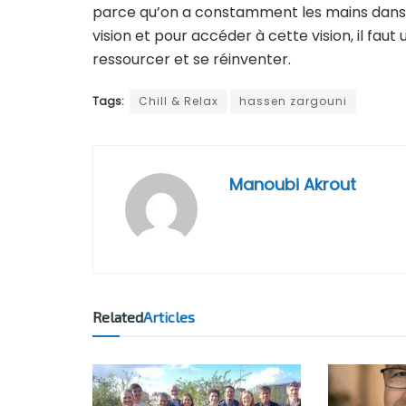
parce qu’on a constamment les mains dans le 
vision et pour accéder à cette vision, il fa
ressourcer et se réinventer.
Tags:
Chill & Relax
hassen zargouni
Manoubi Akrout
Related
Articles