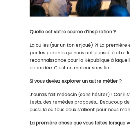
Quelle est votre source d’inspiration ?
La ou les (sur un ton enjoué) ?! La première
par les parents qui nous ont poussé à être 
reconnaissance pour la République à laquelle
accordée. C’est un moteur sans fin…
Si vous deviez explorer un autre métier ?
J’aurais fait médecin (sans hésiter) ! Car il
tests, des remèdes proposés… Beaucoup de t
aussi, là où tous deux s’allient pour nous men
La première chose que vous faites lorsque vo