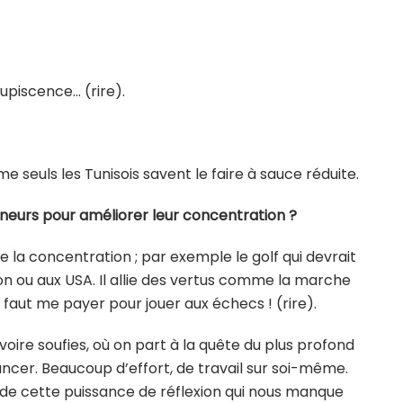
ncupiscence… (rire).
me seuls les Tunisois savent le faire à sauce réduite.
neurs pour améliorer leur concentration ?
de la concentration ; par exemple le golf qui devrait
 ou aux USA. Il allie des vertus comme la marche
l faut me payer pour jouer aux échecs ! (rire).
voire soufies, où on part à la quête du plus profond
ncer. Beaucoup d’effort, de travail sur soi-même.
e de cette puissance de réflexion qui nous manque