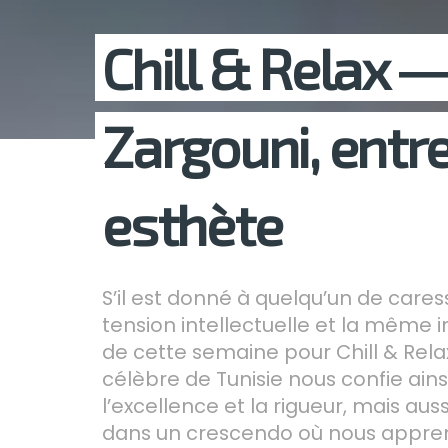
Chill & Relax 
Zargouni, entre
esthète
S’il est donné à quelqu’un de care
tension intellectuelle et la même i
de cette semaine pour Chill & Relax.
célèbre de Tunisie nous confie ai
l’excellence et la rigueur, mais aus
dans un crescendo où nous appreno