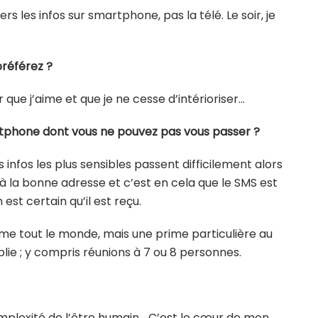
 les infos sur smartphone, pas la télé. Le soir, je
préférez ?
e j’aime et que je ne cesse d’intérioriser…
artphone dont vous ne pouvez pas vous passer ?
s infos les plus sensibles passent difficilement alors
à la bonne adresse et c’est en cela que le SMS est
 est certain qu’il est reçu.
mme tout le monde, mais une prime particulière au
lie ; y compris réunions à 7 ou 8 personnes.
complexité de l’être humain… C’est le cœur de mon