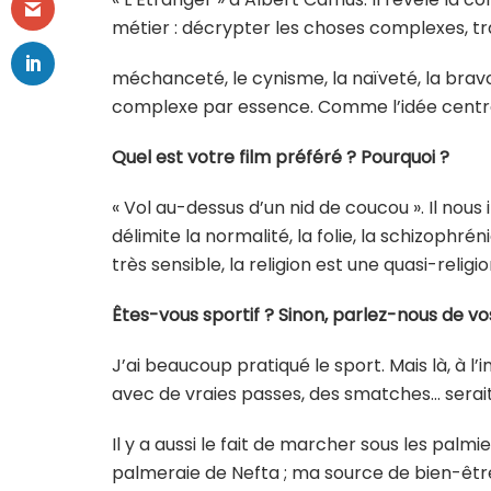
métier : décrypter les choses complexes, tr
méchanceté, le cynisme, la naïveté, la bra
complexe par essence. Comme l’idée centrale
Quel est votre film préféré ? Pourquoi ?
« Vol au-dessus d’un nid de coucou ». Il nous i
délimite la normalité, la folie, la schizophrén
très sensible, la religion est une quasi-reli
Êtes-vous sportif ? Sinon, parlez-nous de vos
J’ai beaucoup pratiqué le sport. Mais là, à l’
avec de vraies passes, des smatches… serait
Il y a aussi le fait de marcher sous les palmi
palmeraie de Nefta ; ma source de bien-être