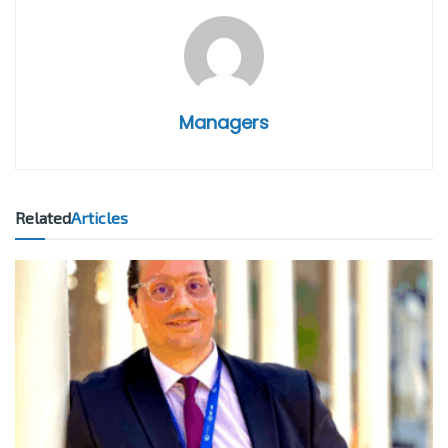
Managers
Related
Articles