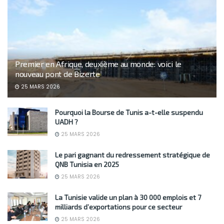
Premier en Afrique, deuxième au monde: voici le
nouveau pont de Bizerte
25 MARS 2026
Pourquoi la Bourse de Tunis a-t-elle suspendu
UADH ?
25 MARS 2026
Le pari gagnant du redressement stratégique de
QNB Tunisia en 2025
25 MARS 2026
La Tunisie valide un plan à 30 000 emplois et 7
milliards d’exportations pour ce secteur
25 MARS 2026