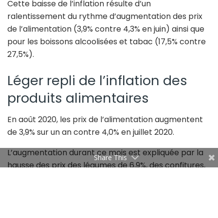
Cette baisse de l’inflation résulte d’un
ralentissement du rythme d’augmentation des prix
de l’alimentation (3,9% contre 4,3% en juin) ainsi que
pour les boissons alcoolisées et tabac (17,5% contre
27,5%).
Léger repli de l’inflation des
produits alimentaires
En août 2020, les prix de l’alimentation augmentent
de 3,9% sur un an contre 4,0% en juillet 2020.
L’augmentation durant ce mois est expliquée par la
Share This
hausse des prix des légumes de 6,9%, des confitures,
miel, chocolat et confiserie de 6,5%, des viandes de
5,7%. Par ailleurs, les prix de l’huile d’olive sont en
baisse de 13,2% sur un an.