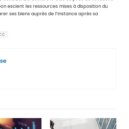
 bon escient les ressources mises à disposition du
larer ses biens auprès de l’Instance après sa
CC
se