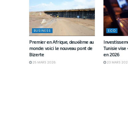
BUSINESS
ECO
Premier en Afrique, deuxième au
Investisseme
monde: voici le nouveau pont de
Tunisie vise
Bizerte
en 2026
25 MARS 2026
23 MARS 202