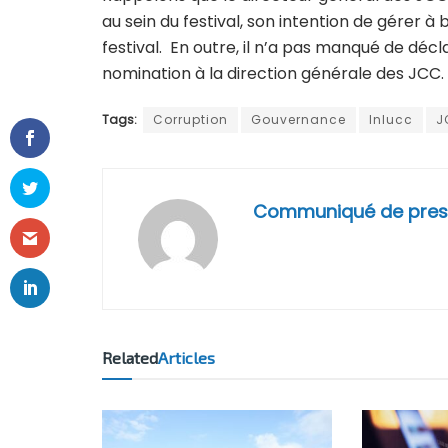
au sein du festival, son intention de gérer à
festival. En outre, il n’a pas manqué de déc
nomination à la direction générale des JCC.
Tags:
Corruption
Gouvernance
Inlucc
J
Communiqué de pres
Related
Articles