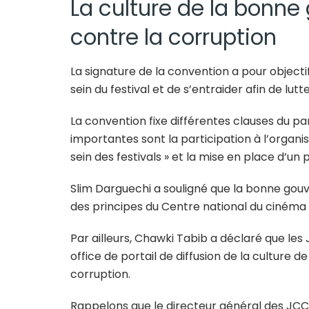
La culture de la bonne
contre la corruption
La signature de la convention a pour objecti
sein du festival et de s’entraider afin de lutt
La convention fixe différentes clauses du par
importantes sont la participation à l’organis
sein des festivals » et la mise en place d’un 
Slim Darguechi a souligné que la bonne gouve
des principes du Centre national du cinéma 
Par ailleurs, Chawki Tabib a déclaré que l
office de portail de diffusion de la culture 
corruption.
Rappelons que le directeur général des JCC, 