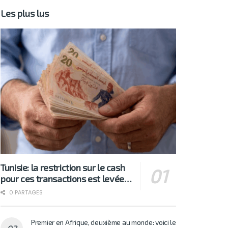
Les plus lus
Tunisie: la restriction sur le cash
pour ces transactions est levée…
0 PARTAGES
Premier en Afrique, deuxième au monde: voici le