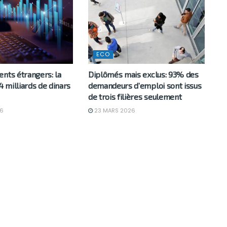
ECO
nts étrangers: la
Diplômés mais exclus: 93% des
 4 milliards de dinars
demandeurs d’emploi sont issus
de trois filières seulement
6
23 MARS 2026