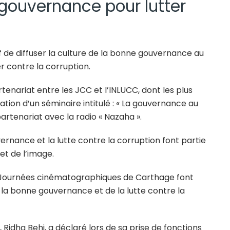
 gouvernance pour lutter
f de diffuser la culture de la bonne gouvernance au
er contre la corruption.
tenariat entre les JCC et l’INLUCC, dont les plus
ation d’un séminaire intitulé : « La gouvernance au
partenariat avec la radio « Nazaha ».
rnance et la lutte contre la corruption font partie
et de l’image.
es Journées cinématographiques de Carthage font
de la bonne gouvernance et de la lutte contre la
Ridha Behi, a déclaré lors de sa prise de fonctions