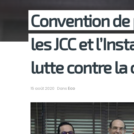
Convention de 
les JCC et l’In
lutte contre la
15 août 2020
Dans
Eco