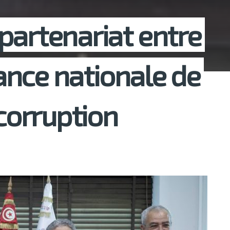
partenariat entre
stance nationale de
 corruption