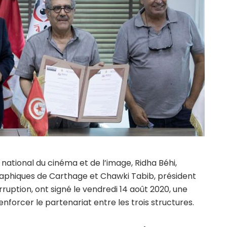
national du cinéma et de l’image, Ridha Béhi,
aphiques de Carthage et Chawki Tabib, président
rruption, ont signé le vendredi 14 août 2020, une
forcer le partenariat entre les trois structures.