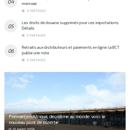
monnaie
0 PARTAGES
Les droits de douane supprimés pour ces importations.
Détails
0 PARTAGES
Retraits aux distributeurs et paiements en ligne: la BCT
publie une note
0 PARTAGES
Premier en Afrique, deuxième au monde: voici le
nouveau pont de Bizerte
25 MARS 2026