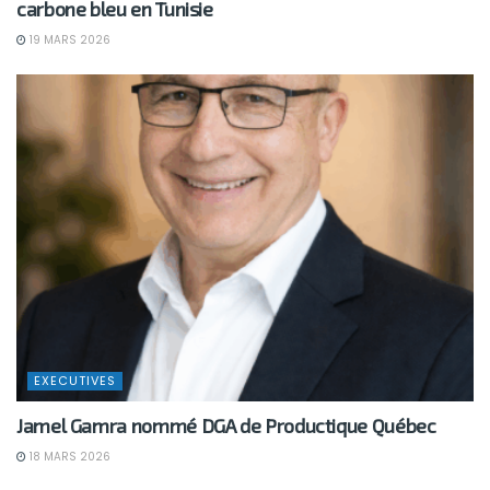
carbone bleu en Tunisie
19 MARS 2026
EXECUTIVES
Jamel Gamra nommé DGA de Productique Québec
18 MARS 2026