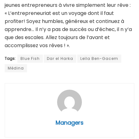
jeunes entrepreneurs à vivre simplement leur rêve :
« L’entrepreneuriat est un voyage dont il faut
profiter! Soyez humbles, généreux et continuez à
apprendre… Il n’y a pas de succès ou d’échec, il n y’a
que des escales. Allez toujours de l’avant et
accomplissez vos rêves ! ».
Tags:
Blue Fish
Dar el Harka
Leïla Ben-Gacem
Médina
Managers