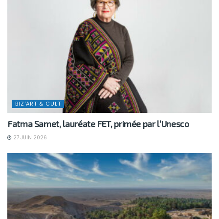
BIZ'ART & CULT
Fatma Samet, lauréate FET, primée par l’Unesco
27 JUIN 2026