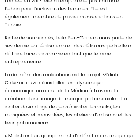
l’année en 2017, elle a remporté le prix Fatma el
Fehria pour l’inclusion des femmes. Elle est
également membre de plusieurs associations en
Tunisie.
Riche de son succès, Leïla Ben-Gacem nous parle de
ses dernières réalisations et des défis auxquels elle a
dû faire face dans sa vie en tant que femme
entrepreneure.
La dernière des réalisations est le projet M’dinti.
Celui-ci œuvre à installer une dynamique
économique au cœur de la Médina à travers la
création d’une image de marque patrimoniale et à
inciter davantage de gens à visiter les souks, les
mosquées et mausolées, les ateliers d’artisans et les
lieux patrimoniaux…
« M’dinti est un groupement d’intérêt économique qui