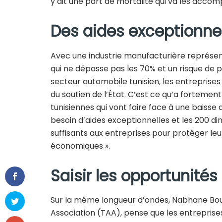
y ait une part de mortalité qui va les accom
Des aides exceptionnel
Avec une industrie manufacturière représenta
qui ne dépasse pas les 70% et un risque de p
secteur automobile tunisien, les entreprise
du soutien de l’État. C’est ce qu’a fortemen
tunisiennes qui vont faire face à une bais
besoin d’aides exceptionnelles et les 200 
suffisants aux entreprises pour protéger leu
économiques ».
Saisir les opportunités
Sur la même longueur d’ondes, Nabhane Bouc
Association (TAA), pense que les entreprises