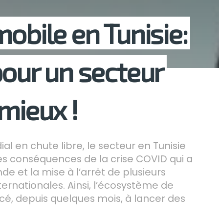
obile en Tunisie:
pour un secteur
mieux !
 en chute libre, le secteur en Tunisie
s conséquences de la crise COVID qui a
 et la mise à l’arrêt de plusieurs
rnationales. Ainsi, l’écosystème de
é, depuis quelques mois, à lancer des