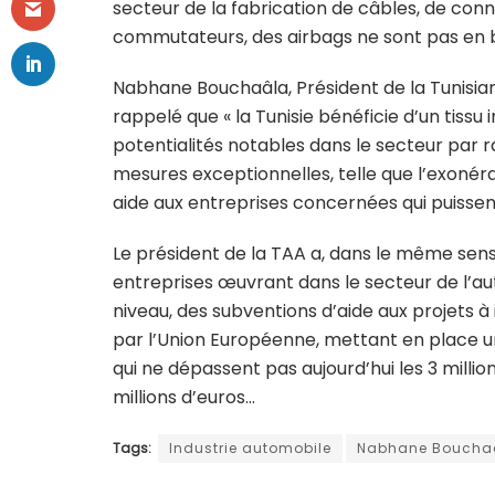
secteur de la fabrication de câbles, de con
commutateurs, des airbags ne sont pas en 
Nabhane Bouchaâla, Président de la Tunisian
rappelé que « la Tunisie bénéficie d’un tissu
potentialités notables dans le secteur par 
mesures exceptionnelles, telle que l’exonérat
aide aux entreprises concernées qui puissent
Le président de la TAA a, dans le même sens
entreprises œuvrant dans le secteur de l’a
niveau, des subventions d’aide aux projets à 
par l’Union Européenne, mettant en place un
qui ne dépassent pas aujourd’hui les 3 millio
millions d’euros…
Tags:
Industrie automobile
Nabhane Boucha