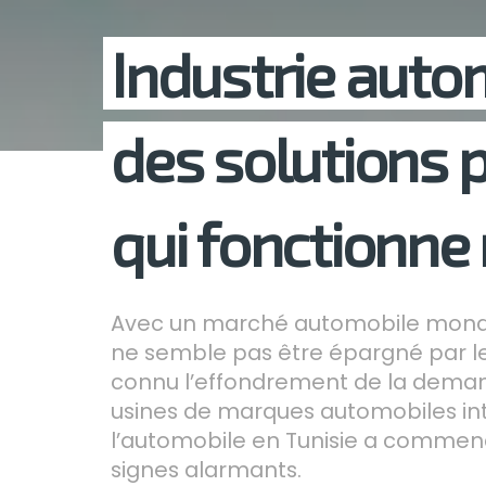
Industrie autom
des solutions 
qui fonctionne 
Avec un marché automobile mondial
ne semble pas être épargné par le
connu l’effondrement de la demande
usines de marques automobiles inte
l’automobile en Tunisie a commenc
signes alarmants.