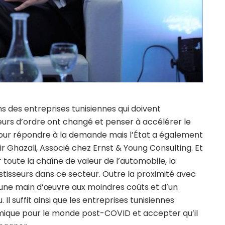
ns des entreprises tunisiennes qui doivent
eurs d’ordre ont changé et penser à accélérer le
 pour répondre à la demande mais l’État a également
nir Ghazali, Associé chez Ernst & Young Consulting. Et
 toute la chaîne de valeur de l’automobile, la
vestisseurs dans ce secteur. Outre la proximité avec
’une main d’œuvre aux moindres coûts et d’un
Il suffit ainsi que les entreprises tunisiennes
ique pour le monde post-COVID et accepter qu’il