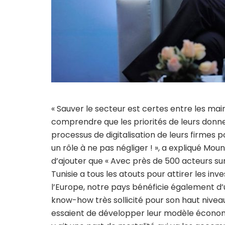
« Sauver le secteur est certes entre les mai
comprendre que les priorités de leurs donn
processus de digitalisation de leurs firmes
un rôle à ne pas négliger ! », a expliqué Mou
d’ajouter que « Avec près de 500 acteurs sur
Tunisie a tous les atouts pour attirer les in
l’Europe, notre pays bénéficie également d
know-how très sollicité pour son haut niveau. 
essaient de développer leur modèle économ