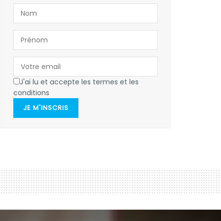
J'ai lu et accepte les termes et les
conditions
JE M'INSCRIS