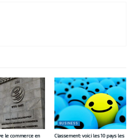
BUSINESS
ve le commerce en
Classement: voici les 10 pays les