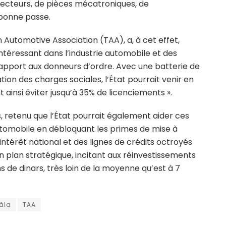
necteurs, de pièces mécatroniques, de
bonne passe.
 Automotive Association (TAA), a, à cet effet,
 intéressant dans l’industrie automobile et des
rapport aux donneurs d’ordre. Avec une batterie de
ion des charges sociales, l’État pourrait venir en
 ainsi éviter jusqu’à 35% de licenciements ».
, retenu que l’État pourrait également aider ces
utomobile en débloquant les primes de mise à
intérêt national et des lignes de crédits octroyés
 plan stratégique, incitant aux réinvestissements
ns de dinars, très loin de la moyenne qu’est à 7
âla
TAA