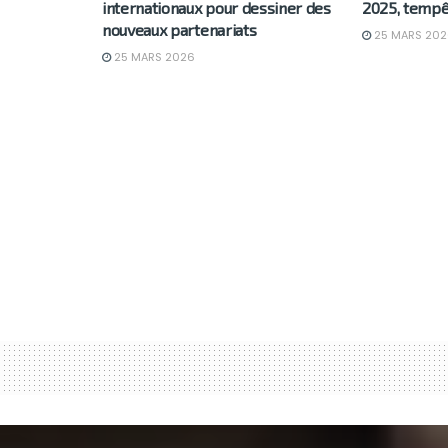
internationaux pour dessiner des
2025, tempê
nouveaux partenariats
25 MARS 202
25 MARS 2026