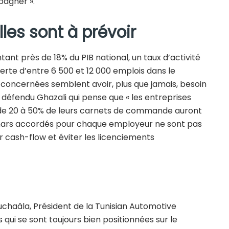
pagner ».
les sont à prévoir
nt près de 18% du PIB national, un taux d’activité
erte d’entre 6 500 et 12 000 emplois dans le
s concernées semblent avoir, plus que jamais, besoin
t défendu Ghazali qui pense que « les entreprises
se de 20 à 50% de leurs carnets de commande auront
dinars accordés pour chaque employeur ne sont pas
r cash-flow et éviter les licenciements
haâla, Président de la Tunisian Automotive
 qui se sont toujours bien positionnées sur le