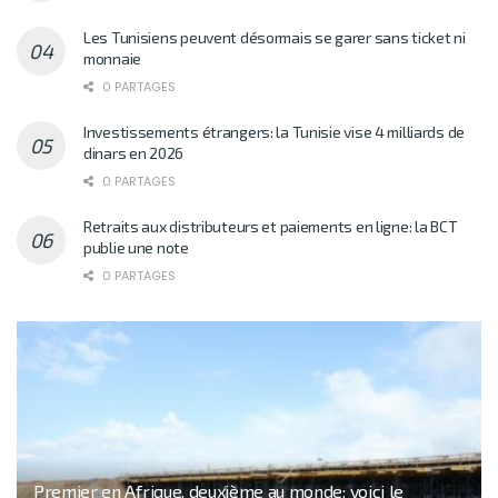
Les Tunisiens peuvent désormais se garer sans ticket ni
monnaie
0 PARTAGES
Investissements étrangers: la Tunisie vise 4 milliards de
dinars en 2026
0 PARTAGES
Retraits aux distributeurs et paiements en ligne: la BCT
publie une note
0 PARTAGES
Premier en Afrique, deuxième au monde: voici le