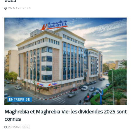
25 MARS 2026
ENTREPRISE
Maghrebia et Maghrebia Vie: les dividendes 2025 sont
connus
23 MARS 2026