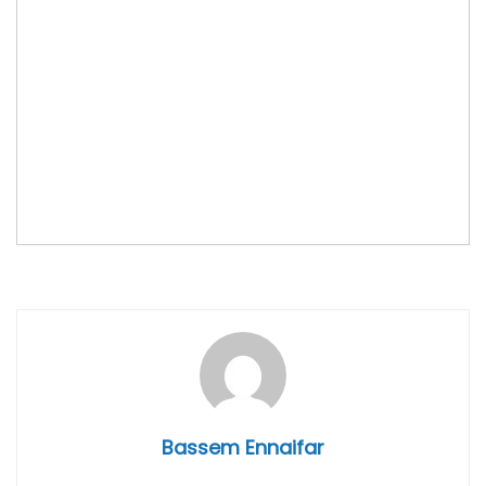
Bassem Ennaifar