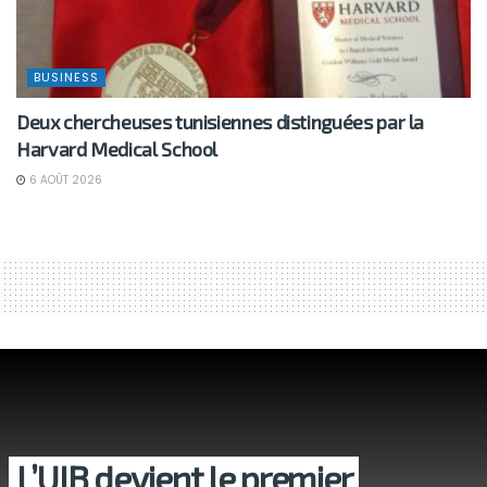
BUSINESS
Deux chercheuses tunisiennes distinguées par la
Harvard Medical School
6 AOÛT 2026
L’UIB devient le premier