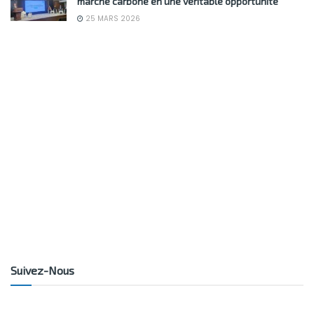
marché carbone en une véritable opportunité”
25 MARS 2026
Suivez-Nous