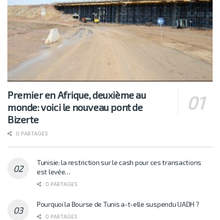
Premier en Afrique, deuxième au
monde: voici le nouveau pont de
Bizerte
0 PARTAGES
Tunisie: la restriction sur le cash pour ces transactions
est levée…
0 PARTAGES
Pourquoi la Bourse de Tunis a-t-elle suspendu UADH ?
0 PARTAGES