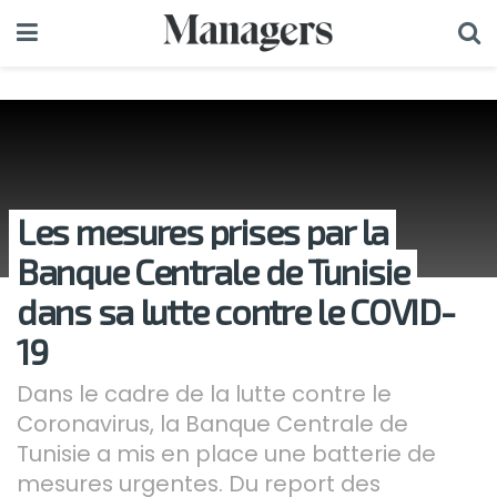
Les mesures prises par la
Banque Centrale de Tunisie
dans sa lutte contre le COVID-
19
Dans le cadre de la lutte contre le
Coronavirus, la Banque Centrale de
Tunisie a mis en place une batterie de
mesures urgentes. Du report des