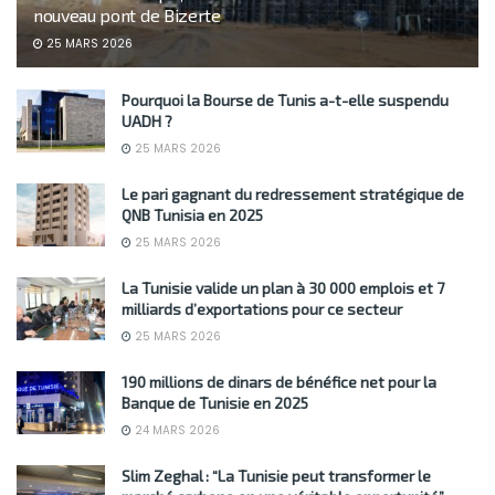
nouveau pont de Bizerte
25 MARS 2026
Pourquoi la Bourse de Tunis a-t-elle suspendu
UADH ?
25 MARS 2026
Le pari gagnant du redressement stratégique de
QNB Tunisia en 2025
25 MARS 2026
La Tunisie valide un plan à 30 000 emplois et 7
milliards d’exportations pour ce secteur
25 MARS 2026
190 millions de dinars de bénéfice net pour la
Banque de Tunisie en 2025
24 MARS 2026
Slim Zeghal : “La Tunisie peut transformer le