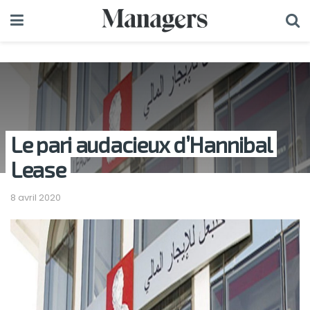
Le pari audacieux d’Hannibal
Lease
8 avril 2020