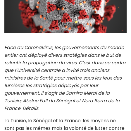
Face au Coronavirus, les gouvernements du monde
entier ont déployé divers stratégies dans le but de
ralentir la propagation du virus. C’est dans ce cadre
que l’Université centrale a invité trois anciens
ministres de la Santé pour mettre sous les feux des
lumières les stratégies déployés par leur
gouvernement. Il s’agit de Samira Merai de la
Tunisie; Abdou Fall du Sénégal et Nora Berra de la
France. Détails.
La Tunisie, le Sénégal et la France: les moyens ne
sont pas les mêmes mais la volonté de lutter contre