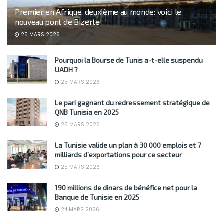
Premier en Afrique, deuxième au monde: voici le
nouveau pont de Bizerte
25 MARS 2026
Pourquoi la Bourse de Tunis a-t-elle suspendu
UADH ?
25 MARS 2026
Le pari gagnant du redressement stratégique de
QNB Tunisia en 2025
25 MARS 2026
La Tunisie valide un plan à 30 000 emplois et 7
milliards d’exportations pour ce secteur
25 MARS 2026
190 millions de dinars de bénéfice net pour la
Banque de Tunisie en 2025
24 MARS 2026