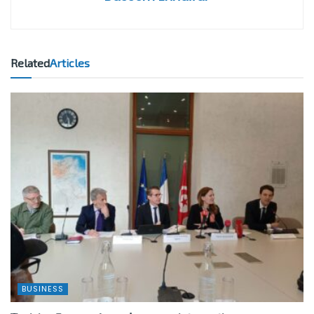
Related
Articles
BUSINESS