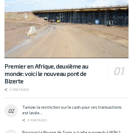
Premier en Afrique, deuxième au
monde: voici le nouveau pont de
Bizerte
0 PARTAGES
Tunisie: la restriction sur le cash pour ces transactions
est levée…
0 PARTAGES
Pourquoi la Bourse de Tunis a-t-elle suspendu UADH ?