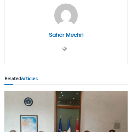
Sahar Mechri
Related
Articles