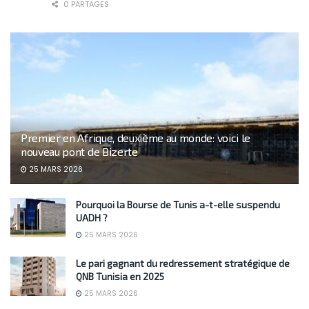
0 PARTAGES
Premier en Afrique, deuxième au monde: voici le
nouveau pont de Bizerte
25 MARS 2026
Pourquoi la Bourse de Tunis a-t-elle suspendu
UADH ?
25 MARS 2026
Le pari gagnant du redressement stratégique de
QNB Tunisia en 2025
25 MARS 2026