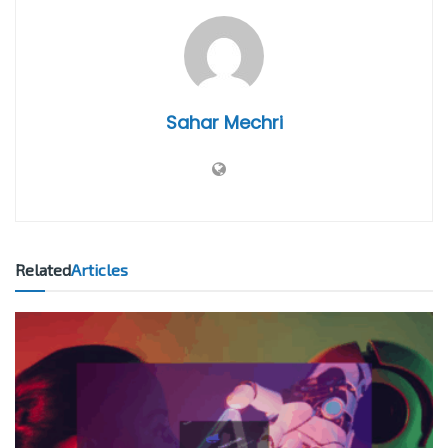
Sahar Mechri
Related
Articles