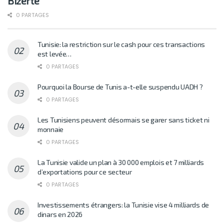
Bizerte
0 PARTAGES
Tunisie: la restriction sur le cash pour ces transactions
est levée…
0 PARTAGES
Pourquoi la Bourse de Tunis a-t-elle suspendu UADH ?
0 PARTAGES
Les Tunisiens peuvent désormais se garer sans ticket ni
monnaie
0 PARTAGES
La Tunisie valide un plan à 30 000 emplois et 7 milliards
d’exportations pour ce secteur
0 PARTAGES
Investissements étrangers: la Tunisie vise 4 milliards de
dinars en 2026