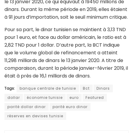
le 13 janvier 2020, ce qui équivaut à 19450 millions de
dinars. Durant la même période en 2019, elles étaient
à 91 jours d’importation, soit le seuil minimum critique.
Pour sa part, le dinar tunisien se maintient à 3,13 TND
pour 1 euro, et face au dollar américain, le ratio est à
2,82 TND pour 1 dollar. D’autre part, la BCT indique
que le volume global de refinancement a atteint
11,298 milliards de dinars le 13 janvier 2020. A titre de
comparaison, durant la période janvier-février 2019, il
était à près de 16,1 milliards de dinars.
Tags:
banque centrale de tunisie
Bct
Dinars
dollar
économie tunisie
euro
Featured
parité dollar dinar
parité euro dinar
réserves en devises tunisie