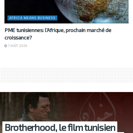
AFRICA MEANS BUSINESS
PME tunisiennes: l’Afrique, prochain marché de
croissance?
7 AOÛT 2026
Brotherhood, le film tunisien