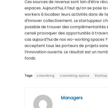
Ces sources de revenus sont loin d’être réc
espaces. Aujourd’hui, il faut qu’on se pose la
workers à localiser leurs activités dans de t
d’innover collectivement. Le startuppeur ch
possible de trouver des complémentarités e
censé provoquer des opportunités à travers u
cas aujourd’hui de nos wo-working spaces ? Po
acceptent tous les porteurs de projets san
l’innovation ouverte. Le résultat est un nomb
fonds.
Tags:
coworking
coworking space
Startup
Managers