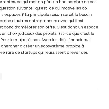
urrentes, ce qui met en péril un bon nombre de ces
 question suivante : qu’est-ce qui motive les co-
els espaces ? La principale raison serait le besoin
erche d’autres entrepreneurs avec qui il est
t donc d’améliorer son offre. C’est donc un espace
n choix judicieux des projets. Est-ce que c’est le
ur la majorité, non. Avec les défis financiers, il
s chercher à créer un écosystème propice à
re rare de startups qui réussissent à lever des