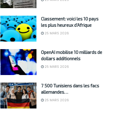
Classement: voici les 10 pays
les plus heureux d’Afrique
25 MARS 2026
OpenAI mobilise 10 milliards de
dollars additionnels
25 MARS 2026
7 500 Tunisiens dans les facs
allemandes…
25 MARS 2026