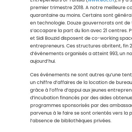
premier trimestre 2018. A notre meilleure co
quarantaine au moins. Certains sont générali
en technologie. Douze gouvernorats ont de t
s’accapare la part du lion avec 21 centres. Pa
et Sidi Bouzid disposent de co-working space
entrepreneurs. Ces structures abritent, fin 
d’événements organisés a atteint 993, un n
aujourd’hui.
Ces événements ne sont autres qu’une tenta
un chiffre d’affaires de la location de bure
grâce à l’offre d’appui aux jeunes entrepre
d’incubation financés par des aides obtenue
programmes sponsorisés par des ambassade
parvenus à le faire se sont orientés vers la 
l’absence de bibliothèques privées.