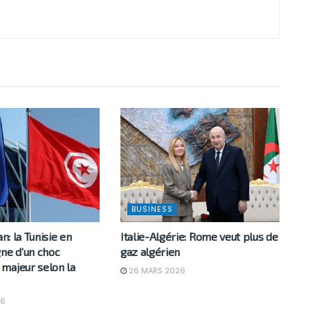
BUSINESS
an: la Tunisie en
Italie-Algérie: Rome veut plus de
gne d’un choc
gaz algérien
majeur selon la
26 MARS 2026
26