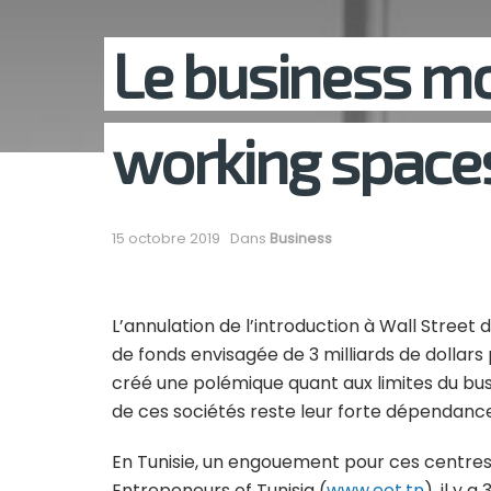
Le business mo
working spaces
15 octobre 2019
Dans
Business
L’annulation de l’introduction à Wall Stre
de fonds envisagée de 3 milliards de dollars 
créé une polémique quant aux limites du bus
de ces sociétés reste leur forte dépendan
En Tunisie, un engouement pour ces centres e
Entrepeneurs of Tunisia (
www.eot.tn
), il y 