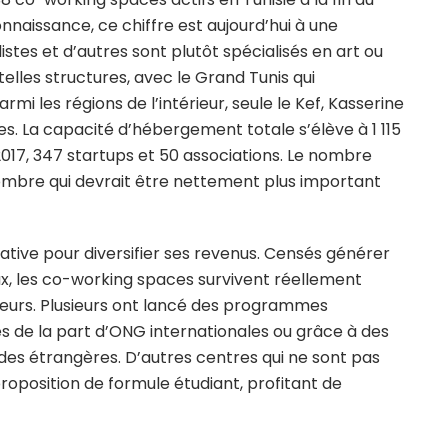
nnaissance, ce chiffre est aujourd’hui à une
stes et d’autres sont plutôt spécialisés en art ou
elles structures, avec le Grand Tunis qui
rmi les régions de l’intérieur, seule le Kef, Kasserine
s. La capacité d’hébergement totale s’élève à 1 115
2017, 347 startups et 50 associations. Le nombre
ombre qui devrait être nettement plus important
tive pour diversifier ses revenus. Censés générer
aux, les co-working spaces survivent réellement
neurs. Plusieurs ont lancé des programmes
s de la part d’ONG internationales ou grâce à des
s étrangères. D’autres centres qui ne sont pas
proposition de formule étudiant, profitant de