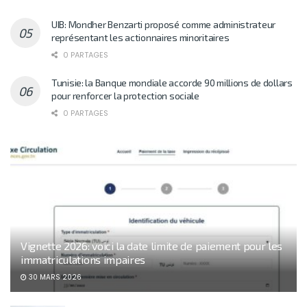
UIB: Mondher Benzarti proposé comme administrateur
représentant les actionnaires minoritaires
0 PARTAGES
Tunisie: la Banque mondiale accorde 90 millions de dollars
pour renforcer la protection sociale
0 PARTAGES
Vignette 2026: voici la date limite de paiement pour les
immatriculations impaires
30 MARS 2026