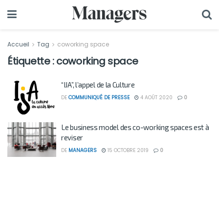
Accueil
Tag
coworking space
Étiquette :
coworking space
“IJA”, l’appel de la Culture
DE
COMMUNIQUÉ DE PRESSE
4 AOÛT 2020
0
Le business model des co-working spaces est à
reviser
DE
MANAGERS
15 OCTOBRE 2019
0