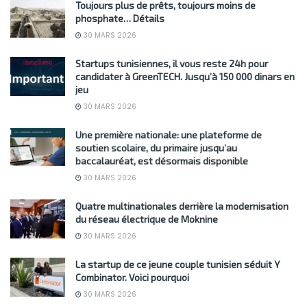
Toujours plus de prêts, toujours moins de
phosphate… Détails
30 MARS 2026
Startups tunisiennes, il vous reste 24h pour
candidater à GreenTECH. Jusqu’à 150 000 dinars en
jeu
30 MARS 2026
Une première nationale: une plateforme de
soutien scolaire, du primaire jusqu’au
baccalauréat, est désormais disponible
30 MARS 2026
Quatre multinationales derrière la modernisation
du réseau électrique de Moknine
30 MARS 2026
La startup de ce jeune couple tunisien séduit Y
Combinator. Voici pourquoi
30 MARS 2026