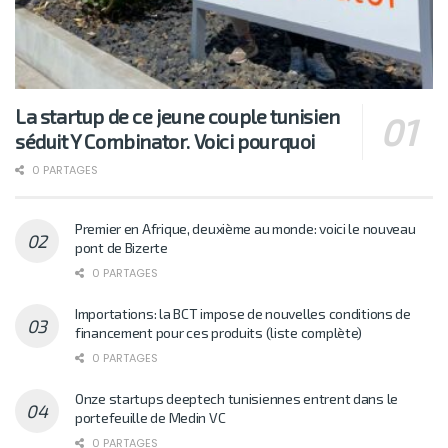
La startup de ce jeune couple tunisien
séduit Y Combinator. Voici pourquoi
0 PARTAGES
Premier en Afrique, deuxième au monde: voici le nouveau
pont de Bizerte
0 PARTAGES
Importations: la BCT impose de nouvelles conditions de
financement pour ces produits (liste complète)
0 PARTAGES
Onze startups deeptech tunisiennes entrent dans le
portefeuille de Medin VC
0 PARTAGES