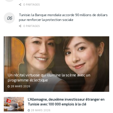
0 PARTAGES
Tunisie: la Banque mondiale accorde 90 millions de dollars
pour renforcer la protection sociale
0 PARTAGES
Un récital virtuose qui illumine la scène avec un
programme éclectique
28 MARS 2026
L’Allemagne, deuxième investisseur étranger en
Tunisie avec 100 000 emplois à la clé
28 MARS 2026