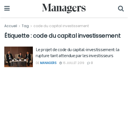
Accueil
Tag
code du capital investissement
Étiquette :
code du capital investissement
Le projet de code du capital-investissement: la
rupture tant attendue par les investisseurs
DE
MANAGERS
15 JUILLET 2019
0