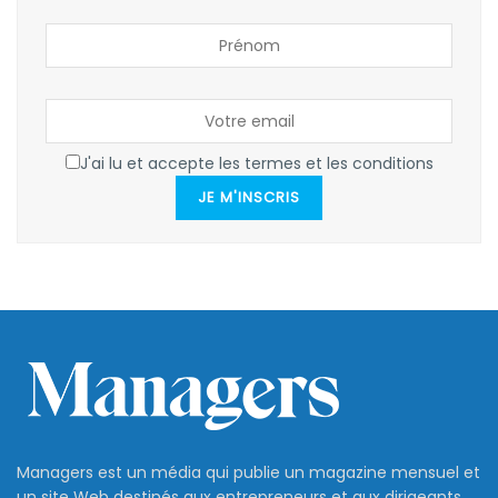
J'ai lu et accepte les termes et les conditions
JE M'INSCRIS
Managers est un média qui publie un magazine mensuel et
un site Web destinés aux entrepreneurs et aux dirigeants