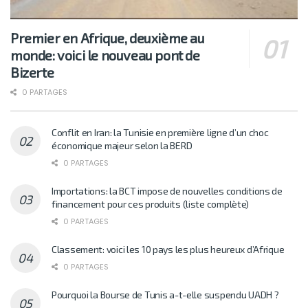
Premier en Afrique, deuxième au
monde: voici le nouveau pont de
Bizerte
0 PARTAGES
Conflit en Iran: la Tunisie en première ligne d’un choc
économique majeur selon la BERD
0 PARTAGES
Importations: la BCT impose de nouvelles conditions de
financement pour ces produits (liste complète)
0 PARTAGES
Classement: voici les 10 pays les plus heureux d’Afrique
0 PARTAGES
Pourquoi la Bourse de Tunis a-t-elle suspendu UADH ?