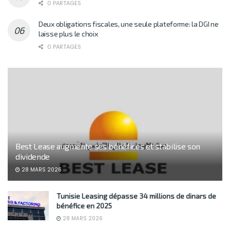
0 PARTAGES
Deux obligations fiscales, une seule plateforme: la DGI ne
laisse plus le choix
0 PARTAGES
Best Lease augmente ses bénéfices et stabilise son
dividende
28 MARS 2026
Tunisie Leasing dépasse 34 millions de dinars de
bénéfice en 2025
28 MARS 2026