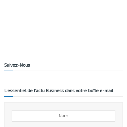
Suivez-Nous
L’essentiel de l’actu Business dans votre boîte e-mail