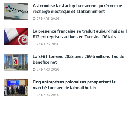
Asteroidea: la startup tunisienne qui réconcilie
recharge électrique et stationnement
27 MARS 2026
La présence française se traduit aujourd’hui par 1
612 entreprises actives en Tunisie… Détails
27 MARS 2026
La SFBT termine 2025 avec 289,6 millions Tnd de
bénéfice net
27 MARS 2026
Cinq entreprises polonaises prospectent le
marché tunisien de la healthetch
27 MARS 2026